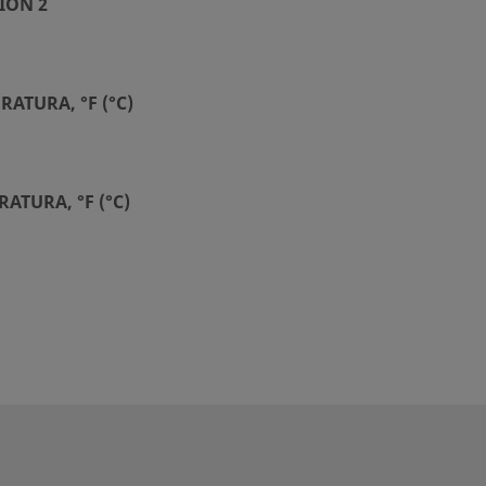
IÓN 2
ATURA, °F (°C)
ATURA, °F (°C)