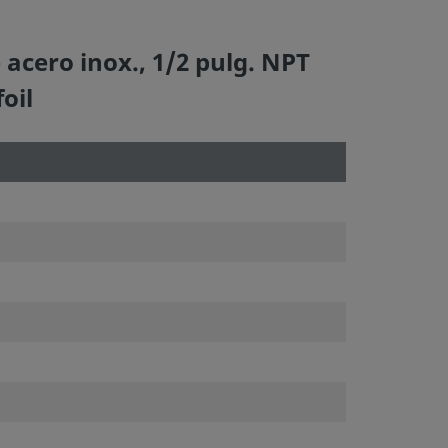
acero inox., 1/2 pulg. NPT
oil