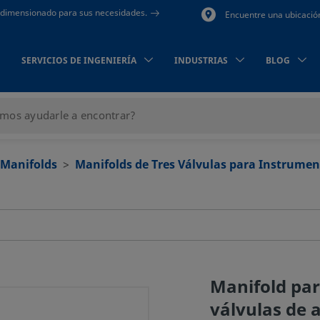
to dimensionado para sus necesidades.
Encuentre una ubicació
SERVICIOS DE INGENIERÍA
INDUSTRIAS
BLOG
Manifolds
Manifolds de Tres Válvulas para Instrume
Manifold par
válvulas de a