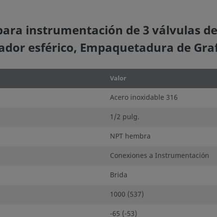
ra instrumentación de 3 válvulas de 
ador esférico, Empaquetadura de Graf
Valor
Acero inoxidable 316
1/2 pulg.
NPT hembra
Conexiones a Instrumentación
Brida
1000 (537)
-65 (-53)