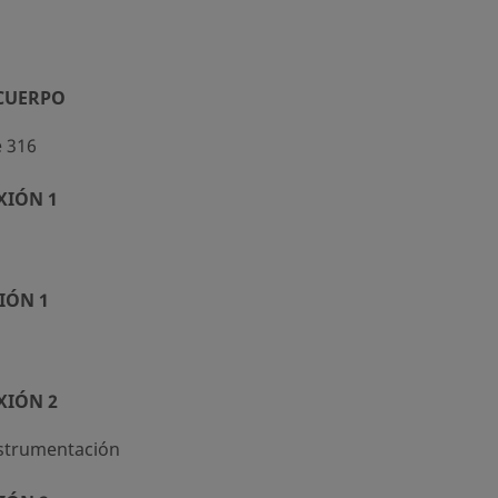
 CUERPO
e 316
XIÓN 1
IÓN 1
XIÓN 2
nstrumentación