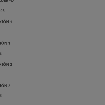
 CUERPO
405
XIÓN 1
IÓN 1
k®
XIÓN 2
IÓN 2
k®