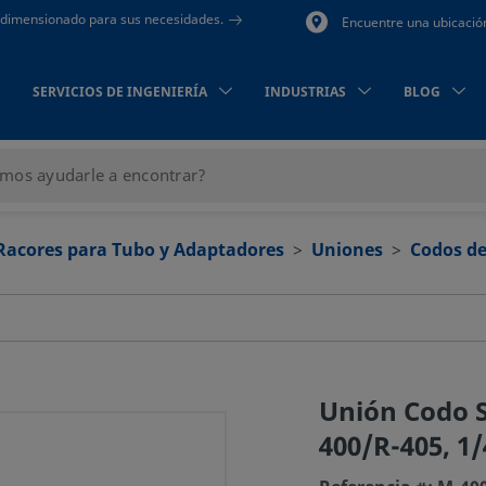
to dimensionado para sus necesidades.
Encuentre una ubicació
SERVICIOS DE INGENIERÍA
INDUSTRIAS
BLOG
Racores para Tubo y Adaptadores
Uniones
Codos de
Unión Codo 
400/R-405, 1