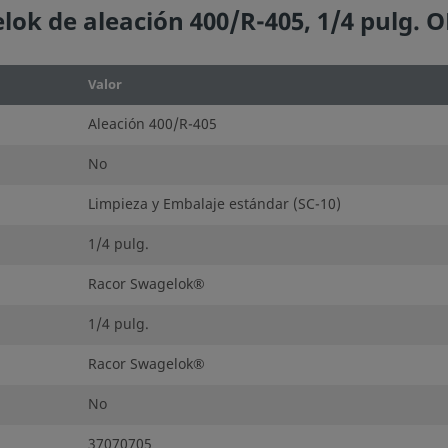
ok de aleación 400/R-405, 1/4 pulg. 
Valor
Aleación 400/R-405
No
Limpieza y Embalaje estándar (SC-10)
1/4 pulg.
Racor Swagelok®
1/4 pulg.
Racor Swagelok®
No
37070705