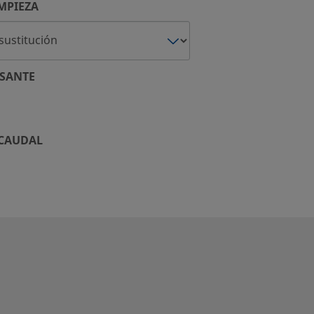
MPIEZA
SANTE
 CAUDAL