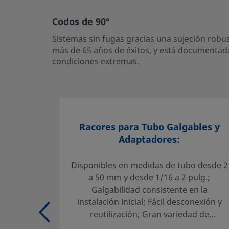
ensayos publicados, incluyendo ensayos realizados bajo 
Codos de 90°
Inicie la sesión o regístrese
para ver los precios
Sistemas sin fugas gracias una sujeción robust
más de 65 años de éxitos, y está documentad
Contacto
condiciones extremas.
Si tiene preguntas sobre este producto, contacte con su c
de ventas y servicio. También pueden informarle sobre lo
para ayudarle a sacar el máximo partido a su inversión.
Racores para Tubo Galgables y
Contacte con Nosotros
Adaptadores:
Disponibles en medidas de tubo desde 2
Selección fiable de un producto:
a 50 mm y desde 1/16 a 2 pulg.;
El diseñador y usuario del sistema deben revisar la docu
Galgabilidad consistente en la
técnica para asegurar una correcta selección de producto.
instalación inicial; Fácil desconexión y
seleccionar un producto, habrá que tener en cuenta el di
reutilización; Gran variedad de
del sistema para conseguir un servicio seguro y sin probl
materiales y configuraciones