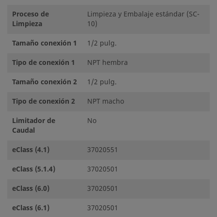
Proceso de
Limpieza y Embalaje estándar (SC-
Limpieza
10)
Tamaño conexión 1
1/2 pulg.
Tipo de conexión 1
NPT hembra
Tamaño conexión 2
1/2 pulg.
Tipo de conexión 2
NPT macho
Limitador de
No
Caudal
eClass (4.1)
37020551
eClass (5.1.4)
37020501
eClass (6.0)
37020501
eClass (6.1)
37020501