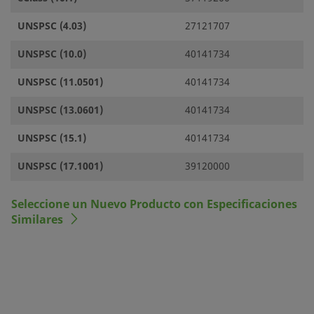
UNSPSC (4.03)
27121707
UNSPSC (10.0)
40141734
UNSPSC (11.0501)
40141734
UNSPSC (13.0601)
40141734
UNSPSC (15.1)
40141734
UNSPSC (17.1001)
39120000
Seleccione un Nuevo Producto con Especificaciones
Similares