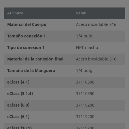
Atributo
Valor
Material del Cuerpo
Acero inoxidable 316
Tamaño conexión 1
1/4 pulg.
Tipo de conexión 1
NPT macho
Material de la conexión final
Acero inoxidable 316
Tamaño de la Manguera
1/4 pulg.
eClass (4.1)
37110306
eClass (5.1.4)
37110390
eClass (6.0)
37119200
eClass (6.1)
37119200
eClass (10.1)
37119200