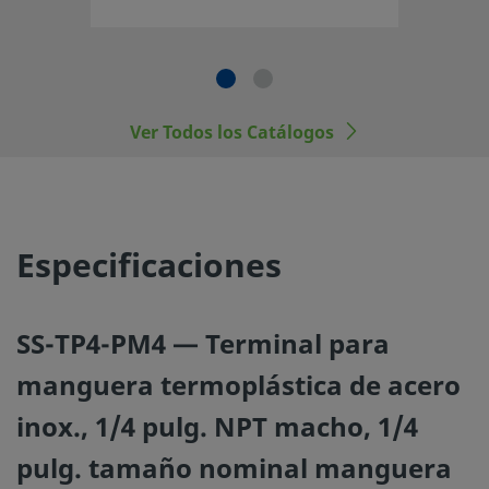
©
2026
Swagelok Company.
Todos los derechos reserva
Ver Todos los Catálogos
Especificaciones
SS-TP4-PM4 — Terminal para
manguera termoplástica de acero
inox., 1/4 pulg. NPT macho, 1/4
pulg. tamaño nominal manguera