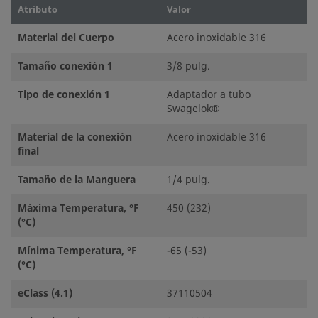
Atributo
Valor
Material del Cuerpo
Acero inoxidable 316
Tamaño conexión 1
3/8 pulg.
Tipo de conexión 1
Adaptador a tubo
Swagelok®
Material de la conexión
Acero inoxidable 316
final
Tamaño de la Manguera
1/4 pulg.
Máxima Temperatura, °F
450 (232)
(°C)
Mínima Temperatura, °F
-65 (-53)
(°C)
eClass (4.1)
37110504