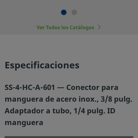
fabricantes.
Ver Todos los Catálogos
©
2026
Swagelok Company.
Todos los derechos reserva
Especificaciones
SS-4-HC-A-601 — Conector para
manguera de acero inox., 3/8 pulg.
Adaptador a tubo, 1/4 pulg. ID
manguera