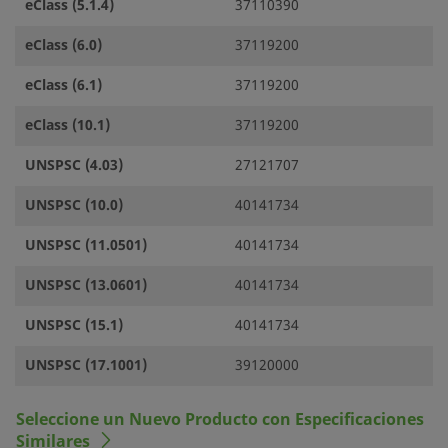
eClass (5.1.4)
37110390
eClass (6.0)
37119200
eClass (6.1)
37119200
eClass (10.1)
37119200
UNSPSC (4.03)
27121707
UNSPSC (10.0)
40141734
UNSPSC (11.0501)
40141734
UNSPSC (13.0601)
40141734
UNSPSC (15.1)
40141734
UNSPSC (17.1001)
39120000
Seleccione un Nuevo Producto con Especificaciones
Similares