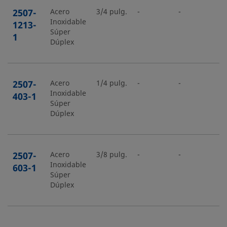
2507-
Acero
3/4 pulg.
-
-
-
Inoxidable
1213-
Súper
1
Dúplex
2507-
Acero
1/4 pulg.
-
-
-
Inoxidable
403-1
Súper
Dúplex
2507-
Acero
3/8 pulg.
-
-
-
Inoxidable
603-1
Súper
Dúplex
Acero
1/2 pulg.
-
-
-