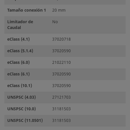
Tamaño conexión 1
20 mm
Limitador de
No
Caudal
eClass (4.1)
37020718
eClass (5.1.4)
37020590
eClass (6.0)
21022110
eClass (6.1)
37020590
eClass (10.1)
37020590
UNSPSC (4.03)
27121703
UNSPSC (10.0)
31181503
UNSPSC (11.0501)
31181503