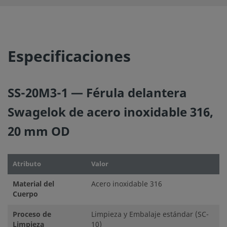
Especificaciones
SS-20M3-1 — Férula delantera
Swagelok de acero inoxidable 316,
20 mm OD
Atributo
Valor
Material del
Acero inoxidable 316
Cuerpo
Proceso de
Limpieza y Embalaje estándar (SC-
Limpieza
10)