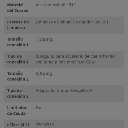
Material
Acero inoxidable 316
del Cuerpo
Proceso de
Limpieza y Embalaje estándar (SC-10)
Limpieza
Tamaño
1/2 pulg.
conexión 1
Tipo de
Manguito para accesorio de cierre frontal
conexión 1
con junta plana metálica VCR®
Tamaño
3/8 pulg.
conexión 2
Tipo de
Adaptador a tubo Swagelok®
conexión 2
Limitador
No
de Caudal
eClass (4.1)
37020713