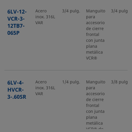
6LV-12-
Acero
3/4 pulg.
Manguito
3/4 pulg.
inox. 316L
para
VCR-3-
VAR
accesorio
12TB7-
de cierre
065P
frontal
con junta
plana
metálica
VCR®
6LV-4-
Acero
1/4 pulg.
Manguito
3/8 pulg.
inox. 316L
para
HVCR-
VAR
accesorio
3-.60SR
de cierre
frontal
con junta
plana
metálica
VCR® de