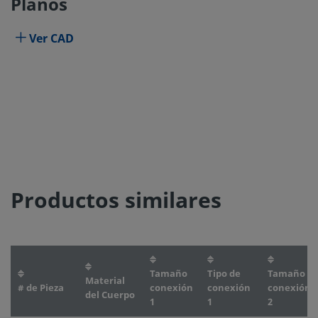
Planos
Ver CAD
Productos similares
Tamaño
Tipo de
Tamaño
Material
# de Pieza
conexión
conexión
conexión
del Cuerpo
1
1
2