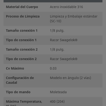
Material del Cuerpo
Acero inoxidable 316
Proceso de Limpieza
Limpieza y Embalaje estándar
(SC-10)
Tamaño conexión 1
1/8 pulg.
Tipo de conexión 1
Racor Swagelok®
Tamaño conexión 2
1/8 pulg.
Tipo de conexión 2
Racor Swagelok®
Cv Máximo
0.03
Configuración de
Modelo en ángulo (2 vías)
Caudal
Tipo de mando
Moleteada
Máxima Temperatura,
400 (204)