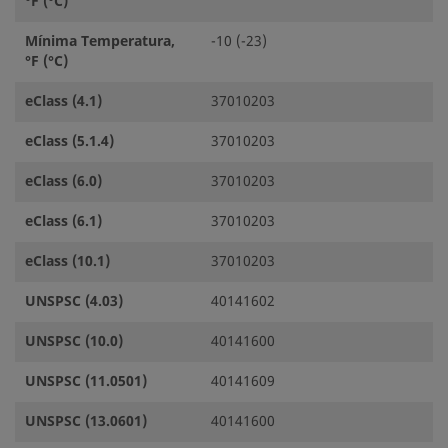
°F (°C)
Mínima Temperatura,
-10 (-23)
°F (°C)
eClass (4.1)
37010203
eClass (5.1.4)
37010203
eClass (6.0)
37010203
eClass (6.1)
37010203
eClass (10.1)
37010203
UNSPSC (4.03)
40141602
UNSPSC (10.0)
40141600
UNSPSC (11.0501)
40141609
UNSPSC (13.0601)
40141600