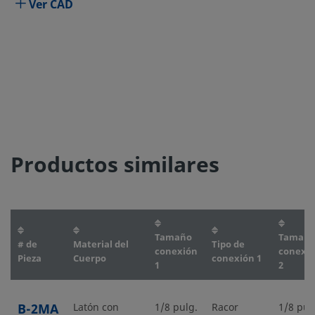
Ver CAD
Productos similares
Tamaño
Tamañ
# de
Material del
Tipo de
conexión
conexi
Pieza
Cuerpo
conexión 1
1
2
B-2MA
Latón con
1/8 pulg.
Racor
1/8 pul