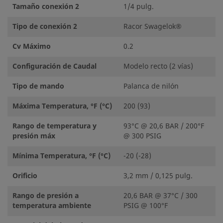
Tamaño conexión 2
1/4 pulg.
Tipo de conexión 2
Racor Swagelok®
Cv Máximo
0.2
Configuración de Caudal
Modelo recto (2 vías)
Tipo de mando
Palanca de nilón
Máxima Temperatura, °F (°C)
200 (93)
Rango de temperatura y
93°C @ 20,6 BAR / 200°F
presión máx
@ 300 PSIG
Mínima Temperatura, °F (°C)
-20 (-28)
Orificio
3,2 mm / 0,125 pulg.
Rango de presión a
20,6 BAR @ 37°C / 300
temperatura ambiente
PSIG @ 100°F