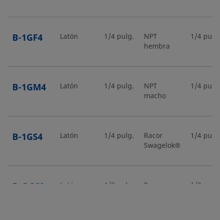
B-1GF4
Latón
1/4 pulg.
NPT
1/4 pulg
hembra
B-1GM4
Latón
1/4 pulg.
NPT
1/4 pulg
macho
B-1GS4
Latón
1/4 pulg.
Racor
1/4 pulg
Swagelok®
B-OGS2
Latón
1/8 pulg.
Racor
1/8 pulg
Swagelok®