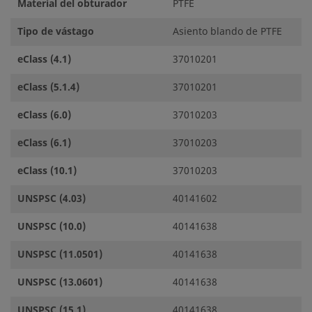
Material del obturador
PTFE
Tipo de vástago
Asiento blando de PTFE
eClass (4.1)
37010201
eClass (5.1.4)
37010201
eClass (6.0)
37010203
eClass (6.1)
37010203
eClass (10.1)
37010203
UNSPSC (4.03)
40141602
UNSPSC (10.0)
40141638
UNSPSC (11.0501)
40141638
UNSPSC (13.0601)
40141638
UNSPSC (15.1)
40141638