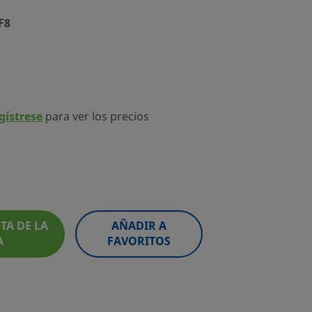
F8
egístrese
para ver los precios
TA DE LA
AÑADIR A
A
FAVORITOS