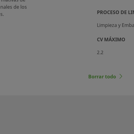
inales de los
PROCESO DE LI
s.
Limpieza y Emba
CV MÁXIMO
2.2
Borrar todo