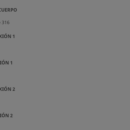
 CUERPO
e 316
XIÓN 1
IÓN 1
XIÓN 2
IÓN 2