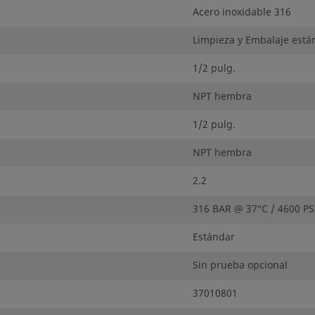
Acero inoxidable 316
Limpieza y Embalaje está
1/2 pulg.
NPT hembra
1/2 pulg.
NPT hembra
2.2
316 BAR @ 37°C / 4600 PS
Estándar
Sin prueba opcional
37010801