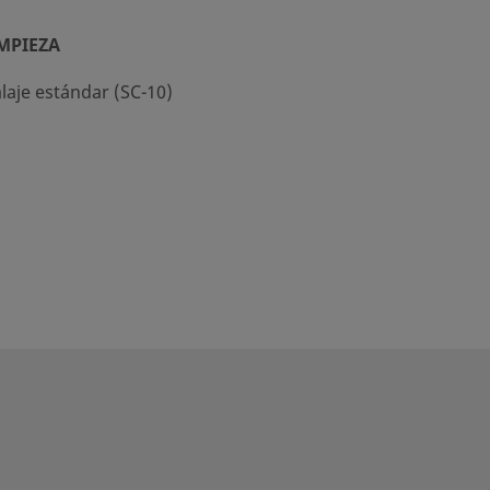
MPIEZA
laje estándar (SC-10)