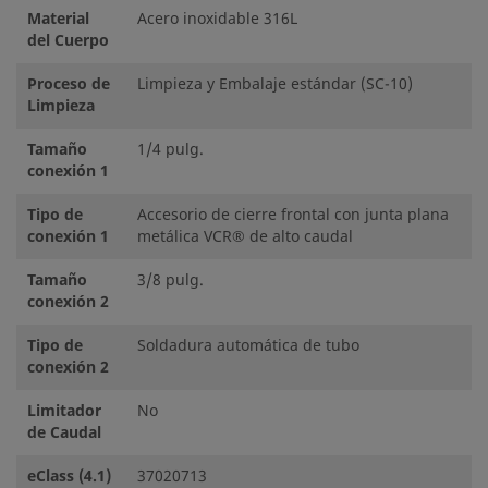
Material
Acero inoxidable 316L
del Cuerpo
Proceso de
Limpieza y Embalaje estándar (SC-10)
Limpieza
Tamaño
1/4 pulg.
conexión 1
Tipo de
Accesorio de cierre frontal con junta plana
conexión 1
metálica VCR® de alto caudal
Tamaño
3/8 pulg.
conexión 2
Tipo de
Soldadura automática de tubo
conexión 2
Limitador
No
de Caudal
eClass (4.1)
37020713