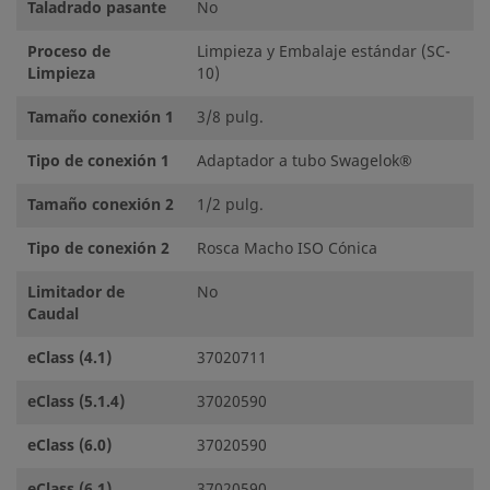
Taladrado pasante
No
Proceso de
Limpieza y Embalaje estándar (SC-
Limpieza
10)
Tamaño conexión 1
3/8 pulg.
Tipo de conexión 1
Adaptador a tubo Swagelok®
Tamaño conexión 2
1/2 pulg.
Tipo de conexión 2
Rosca Macho ISO Cónica
Limitador de
No
Caudal
eClass (4.1)
37020711
eClass (5.1.4)
37020590
eClass (6.0)
37020590
eClass (6.1)
37020590