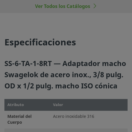
Ver Todos los Catálogos
©
2026
Swagelok Company.
Todos los derechos reserva
Especificaciones
SS-6-TA-1-8RT — Adaptador macho
Swagelok de acero inox., 3/8 pulg.
OD x 1/2 pulg. macho ISO cónica
Atributo
Valor
Material del
Acero inoxidable 316
Cuerpo