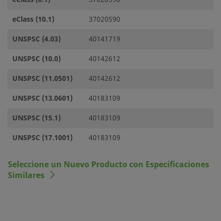
eClass (10.1)
37020590
UNSPSC (4.03)
40141719
UNSPSC (10.0)
40142612
UNSPSC (11.0501)
40142612
UNSPSC (13.0601)
40183109
UNSPSC (15.1)
40183109
UNSPSC (17.1001)
40183109
Seleccione un Nuevo Producto con Especificaciones
Similares