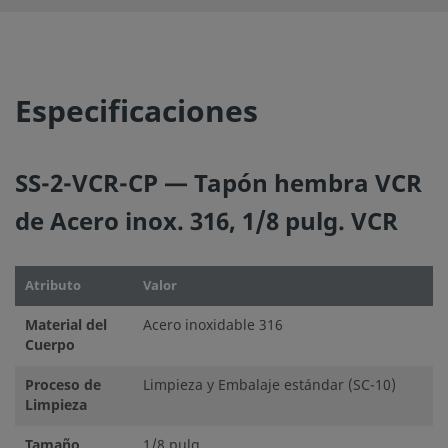
©
2026
Swagelok Company.
Todos los derechos reserva
Especificaciones
SS-2-VCR-CP — Tapón hembra VCR
de Acero inox. 316, 1/8 pulg. VCR
Atributo
Valor
Material del
Acero inoxidable 316
Cuerpo
Proceso de
Limpieza y Embalaje estándar (SC-10)
Limpieza
Tamaño
1/8 pulg.