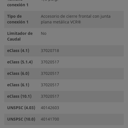
conexión 1
Tipo de
Accesorio de cierre frontal con junta
conexión 1
plana metálica VCR®
Limitador de
No
Caudal
eClass (4.1)
37020718
eClass (5.1.4)
37020517
eClass (6.0)
37020517
eClass (6.1)
37020517
eClass (10.1)
37020517
UNSPSC (4.03)
40142603
UNSPSC (10.0)
40141700