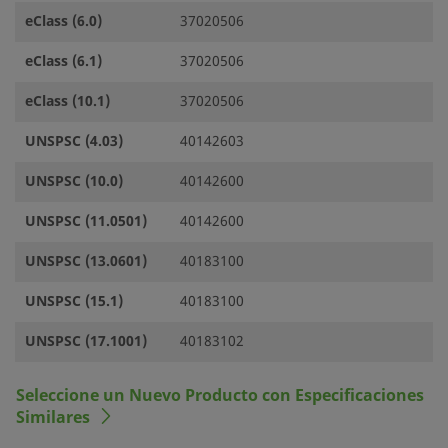
eClass (6.0)
37020506
eClass (6.1)
37020506
eClass (10.1)
37020506
UNSPSC (4.03)
40142603
UNSPSC (10.0)
40142600
UNSPSC (11.0501)
40142600
UNSPSC (13.0601)
40183100
UNSPSC (15.1)
40183100
UNSPSC (17.1001)
40183102
Seleccione un Nuevo Producto con Especificaciones
Similares