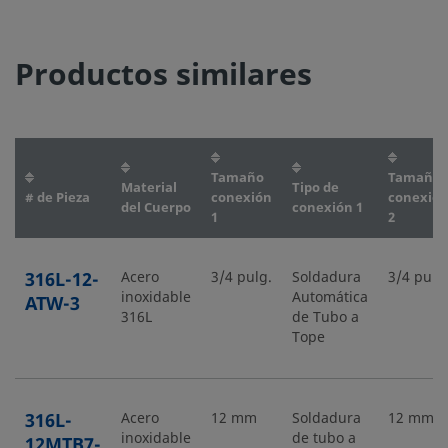
Productos similares
Tamaño
Tamaño
Material
Tipo de
# de Pieza
conexión
conexió
del Cuerpo
conexión 1
1
2
316L-12-
Acero
3/4 pulg.
Soldadura
3/4 pulg
inoxidable
Automática
ATW-3
316L
de Tubo a
Tope
316L-
Acero
12 mm
Soldadura
12 mm
inoxidable
de tubo a
12MTB7-