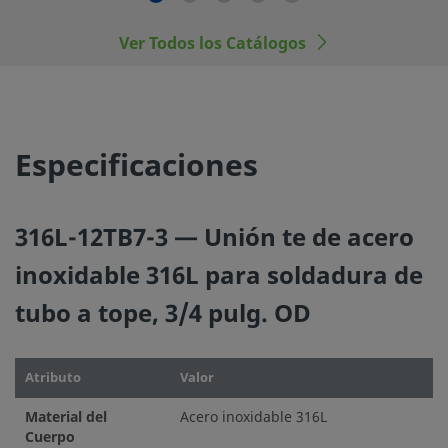
©
2026
Swagelok Company.
Todos los derechos reserva
Ver Todos los Catálogos
Especificaciones
316L-12TB7-3 — Unión te de acero
inoxidable 316L para soldadura de
tubo a tope, 3/4 pulg. OD
Atributo
Valor
Material del
Acero inoxidable 316L
Cuerpo