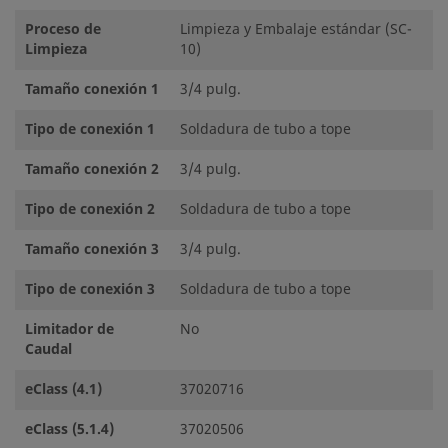
Proceso de
Limpieza y Embalaje estándar (SC-
Limpieza
10)
Tamaño conexión 1
3/4 pulg.
Tipo de conexión 1
Soldadura de tubo a tope
Tamaño conexión 2
3/4 pulg.
Tipo de conexión 2
Soldadura de tubo a tope
Tamaño conexión 3
3/4 pulg.
Tipo de conexión 3
Soldadura de tubo a tope
Limitador de
No
Caudal
eClass (4.1)
37020716
eClass (5.1.4)
37020506