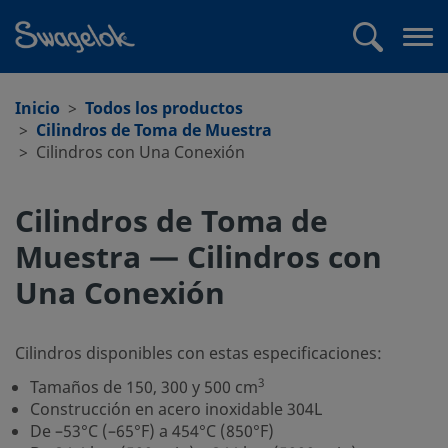
text.skipToContent
text.skipToNavigation
Buscar
Abr
me
Inicio
Todos los productos
Cilindros de Toma de Muestra
Cilindros con Una Conexión
Cilindros de Toma de
Muestra — Cilindros con
Una Conexión
Cilindros disponibles con estas especificaciones:
3
Tamaños de 150, 300 y 500 cm
Construcción en acero inoxidable 304L
De –53°C (–65°F) a 454°C (850°F)