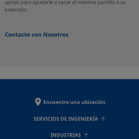
apoyo para ayudarle a sacar el máximo partido a su
inversión.
Contacte con Nosotros
Encuentre una ubicación
SERVICIOS DE INGENIERÍA
INDUSTRIAS