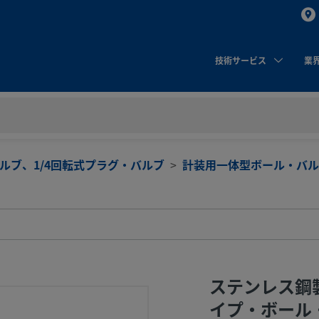
技術サービス
業
ルブ、1/4回転式プラグ・バルブ
計装用一体型ボール・バルブ、
ステンレス鋼
イプ・ボール・バ