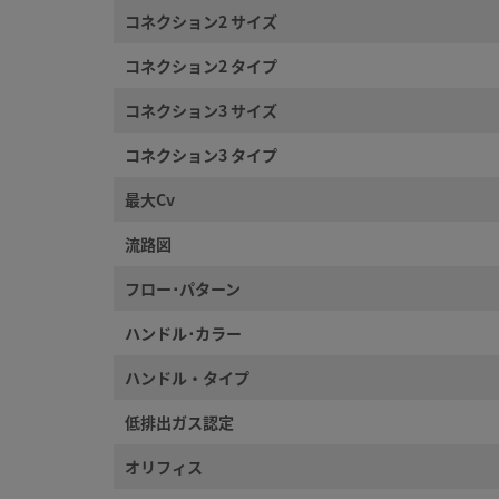
コネクション2 サイズ
©
2026
Swagelok Company.
All rights reserved.
コネクション2 タイプ
コネクション3 サイズ
コネクション3 タイプ
最大Cv
流路図
フロー･パターン
ハンドル･カラー
ハンドル・タイプ
低排出ガス認定
オリフィス