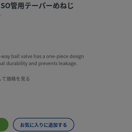
ISO管用テーパーめねじ
T
-way ball valve has a one-piece design
al durability and prevents leakage.
して価格を見る
お気に入りに追加する