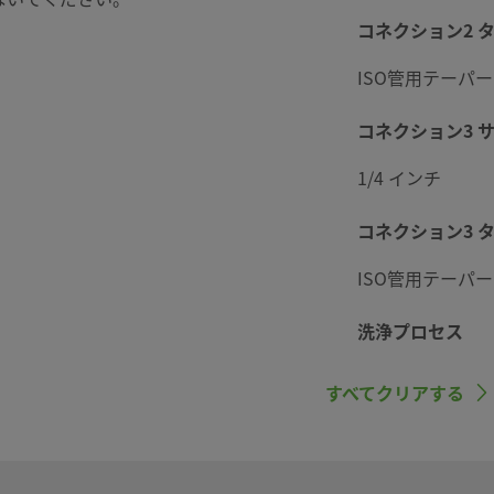
コネクション2 
ISO管用テーパ
コネクション3 
1/4 インチ
コネクション3 
ISO管用テーパ
洗浄プロセス
標準のクリーニン
すべてクリアする
SC-10仕様）
最大CV