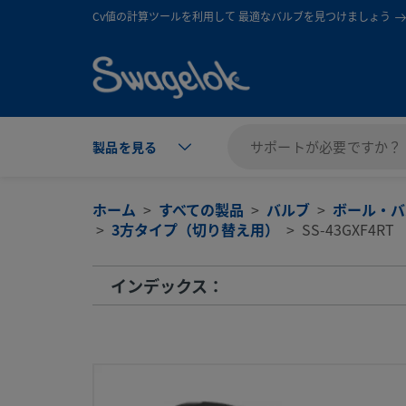
text.skipToContent
text.skipToNavigation
Cv値の計算ツールを利用して 最適なバルブを見つけましょう
製品を見る
ホーム
すべての製品
バルブ
ボール・バ
3方タイプ（切り替え用）
SS-43GXF4RT
インデックス：