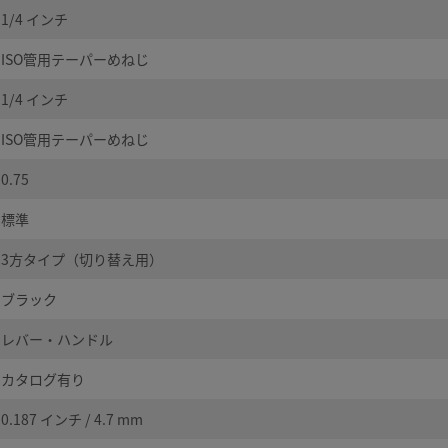
1/4 インチ
ISO管用テーパーめねじ
1/4 インチ
ISO管用テーパーめねじ
0.75
標準
3方タイプ（切り替え用）
ブラック
レバー・ハンドル
カタログ有り
0.187 インチ / 4.7 mm