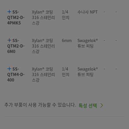
SS-
Xylan® 코팅
1/4
수나사 NPT
-
-
QTM2-D-
316 스테인리
인치
4PMK5
스강
SS-
Xylan® 코팅
6mm
Swagelok®
-
-
QTM2-D-
316 스테인리
튜브 피팅
6M0
스강
SS-
Xylan® 코팅
1/4
Swagelok®
-
-
QTM4-D-
316 스테인리
인치
튜브 피팅
400
스강
추가 부품이 사용 가능할 수 있습니다.
특성 선택