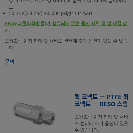
강, 316 스테인리스강 sour gas 풀림 처리, CF3M, 폴리아미
드
50 psig(3.4 bar)~60,000 psig(4134 bar)
PFAS(과불화화합물)가 함유되지 않은 옵션 시트 및 씰 재질 찾
기.
스웨즈락 현지 판매 및 서비스 센터에 추가 옵션이 있을 수 있습
니다.
문의
퀵 코넥트 — PTFE 퀵
코넥트 — DESO 스템
스웨즈락 현지 판매 및 서비
스 센터에 추가 옵션이 있을
수 있습니다.