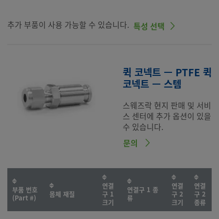
추가 부품이 사용 가능할 수 있습니다.
특성 선택
퀵 코넥트 — PTFE 퀵
코넥트 — 스템
스웨즈락 현지 판매 및 서비
스 센터에 추가 옵션이 있을
수 있습니다.
문의
연결
연결
연결
부품 번호
연결구 1 종
몸체 재질
구 1
구 2
구 2
(Part #)
류
크기
크기
종류