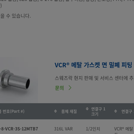
)
을 수 있습니다.
VCR® 메탈 가스켓 면 밀폐 피팅
스웨즈락 현지 판매 및 서비스 센터에 추
문의
연결구 1
 번호(Part #)
몸체 재질
연결구 
크기
-8-VCR-3S-12MTB7
316L VAR
1/2인치
VCR® 메