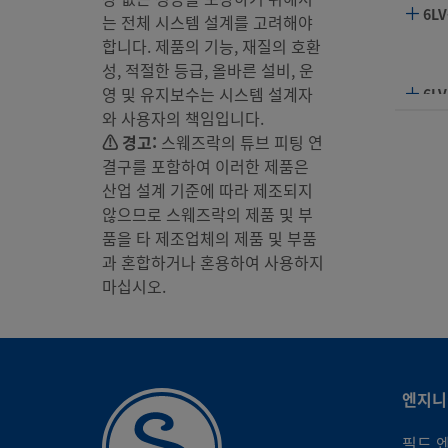
6LV
는 전체 시스템 설계를 고려해야
합니다. 제품의 기능, 재질의 호환
성, 적절한 등급, 올바른 설비, 운
영 및 유지보수는 시스템 설계자
6LV
와 사용자의 책임입니다.
⚠ 경고:
스웨즈락의 튜브 피팅 연
결구를 포함하여 이러한 제품은
6LV
산업 설계 기준에 따라 제조되지
않으므로 스웨즈락의 제품 및 부
품을 타 제조업체의 제품 및 부품
6LV
과 혼합하거나 혼용하여 사용하지
마십시오.
6LV
엔지니
6LV
필드 