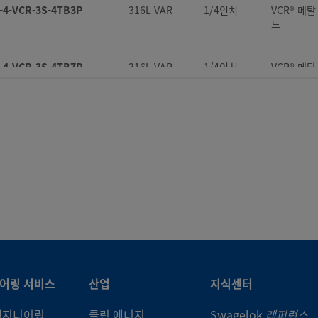
-4-VCR-3S-4TB3P
316L VAR
1/4인치
VCR® 메
드
-4-VCR-3S-4TB7P
316L VAR
1/4인치
VCR® 메
드
-4-VCR-3S-6MTB7
316L VAR
1/4인치
VCR® 메
드
-8-VCR-3S-10MTB7
316L VAR
1/2인치
VCR® 메
드
-8-VCR-3S-4TB7
316L VAR
1/2인치
VCR® 메
드
어링 서비스
산업
지식센터
-8-VCR-3S-6TB2P
316L VAR
1/2인치
VCR® 메
드
엔지니어링
클린 에너지
Swagelok
레퍼런스