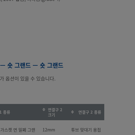
 — 숏 그랜드 — 숏 그랜드
가 옵션이 있을 수 있습니다.
연결구 2
1 종류
연결구 2 종류
크기
탈 가스켓 면 밀폐 그랜
12mm
튜브 맞대기 용접