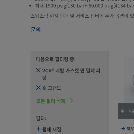
최대 1900 psig(130 bar)~60,000 psig(4134 bar
스웨즈락 현지 판매 및 서비스 센터에 추가 옵션이 있
문의
다음으로 필터링 중:
VCR® 메탈 가스켓 면 밀폐 피
팅
숏 그랜드
모든 필터 삭제
부품
필터:
몸체 재질
6LV