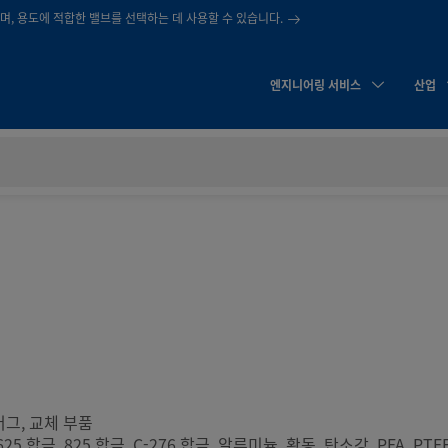
, 용도에 적합한 밸브를 선택하는 데 사용할 수 있습니다.
엔지니어링 서비스
산업
러그, 교체 부품
625 합금, 825 합금, C-276 합금, 알루미늄, 황동, 탄소강, PFA, PTFE