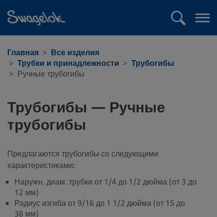
text.skipToContent
text.skipToNavigation
Поиск
Отк
ме
Главная
Все изделия
Трубки и принадлежности
Трубогибы
Ручные трубогибы
Трубогибы — Ручные
трубогибы
Предлагаются трубогибы со следующими
характеристиками:
Наружн. диам. трубки от 1/4 до 1/2 дюйма (от 3 до
12 мм)
Радиус изгиба от 9/16 до 1 1/2 дюйма (от 15 до
38 мм)