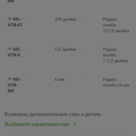
6M
MS-
-
3/8 дюйма
-
Радиус
HTB-6T
изгиба
15/16 дюйма
MS-
-
1/2 дюйма
-
Радиус
HTB-8
изгиба
1 1/2 дюйма
MS-
-
8 мм
-
Радиус
HTB-
изгиба 24 мм
8M
Возможны дополнительные узлы и детали.
Выберите характеристики