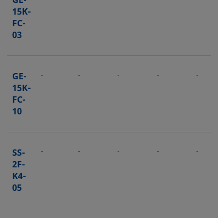
GE-
15K-
FC-
03
GE-
-
-
-
-
-
15K-
FC-
10
SS-
-
-
-
-
-
2F-
K4-
05