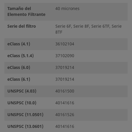
Tamaño del
40 micrones
Elemento Filtrante
Serie del filtro
Serie 6F, Serie 8F, Serie 6TF, Serie
8TF
eClass (4.1)
36102104
eClass (5.1.4)
37102090
eClass (6.0)
37019214
eClass (6.1)
37019214
UNSPSC (4.03)
40161500
UNSPSC (10.0)
40141616
UNSPSC (11.0501)
40161526
UNSPSC (13.0601)
40141616