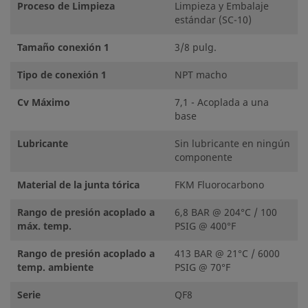
Proceso de Limpieza
Limpieza y Embalaje
estándar (SC-10)
Tamaño conexión 1
3/8 pulg.
Tipo de conexión 1
NPT macho
Cv Máximo
7,1 - Acoplada a una
base
Lubricante
Sin lubricante en ningún
componente
Material de la junta tórica
FKM Fluorocarbono
Rango de presión acoplado a
6,8 BAR @ 204°C / 100
máx. temp.
PSIG @ 400°F
Rango de presión acoplado a
413 BAR @ 21°C / 6000
temp. ambiente
PSIG @ 70°F
Serie
QF8