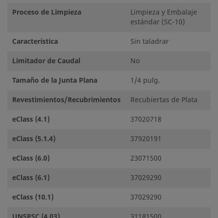
Proceso de Limpieza
Limpieza y Embalaje
estándar (SC-10)
Característica
Sin taladrar
Limitador de Caudal
No
Tamaño de la Junta Plana
1/4 pulg.
Revestimientos/Recubrimientos
Recubiertas de Plata
eClass (4.1)
37020718
eClass (5.1.4)
37920191
eClass (6.0)
23071500
eClass (6.1)
37029290
eClass (10.1)
37029290
UNSPSC (4.03)
31181500