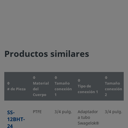
Productos similares
Material
Tamaño
Tamaño
Tipo de
# de Pieza
del
conexión
conexión
conexión 1
Cuerpo
1
2
SS-
PTFE
3/4 pulg.
Adaptador
3/4 pulg.
a tubo
12BHT-
Swagelok®
24