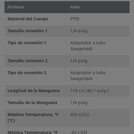
Atributo
Valor
Material del Cuerpo
PTFE
Tamaño conexión 1
1/4 pulg.
Tipo de conexión 1
Adaptador a tubo
Swagelok®
Tamaño conexión 2
1/4 pulg.
Tipo de conexión 2
Adaptador a tubo
Swagelok®
Longitud de la Manguera
119 cm (46,7 pulg.)
Tamaño de la Manguera
1/4 pulg.
Máxima Temperatura, °F
450 (232)
(°C)
Mínima Temperatura, °F
-65 (-53)