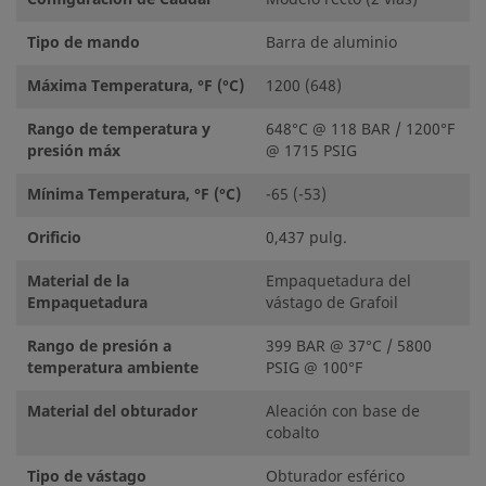
Tipo de mando
Barra de aluminio
Máxima Temperatura, °F (°C)
1200 (648)
Rango de temperatura y
648°C @ 118 BAR / 1200°F
presión máx
@ 1715 PSIG
Mínima Temperatura, °F (°C)
-65 (-53)
Orificio
0,437 pulg.
Material de la
Empaquetadura del
Empaquetadura
vástago de Grafoil
Rango de presión a
399 BAR @ 37°C / 5800
temperatura ambiente
PSIG @ 100°F
Material del obturador
Aleación con base de
cobalto
Tipo de vástago
Obturador esférico