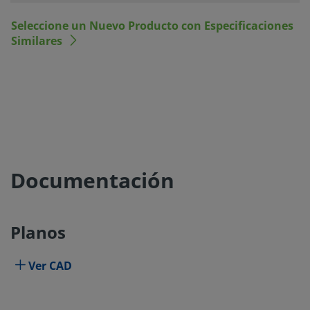
Seleccione un Nuevo Producto con Especificaciones
Similares
Documentación
Planos
Ver CAD