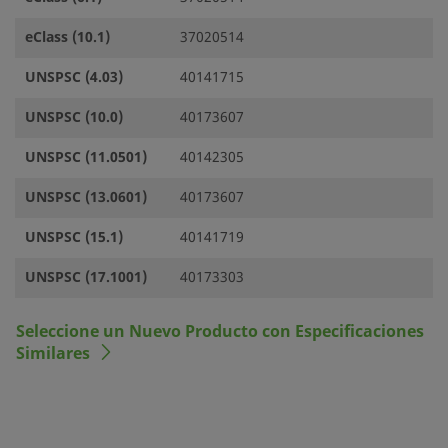
eClass (10.1)
37020514
UNSPSC (4.03)
40141715
UNSPSC (10.0)
40173607
UNSPSC (11.0501)
40142305
UNSPSC (13.0601)
40173607
UNSPSC (15.1)
40141719
UNSPSC (17.1001)
40173303
Seleccione un Nuevo Producto con Especificaciones
Similares