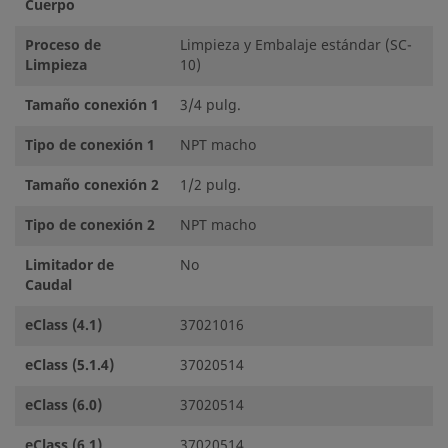
Cuerpo
Proceso de
Limpieza y Embalaje estándar (SC-
Limpieza
10)
Tamaño conexión 1
3/4 pulg.
Tipo de conexión 1
NPT macho
Tamaño conexión 2
1/2 pulg.
Tipo de conexión 2
NPT macho
Limitador de
No
Caudal
eClass (4.1)
37021016
eClass (5.1.4)
37020514
eClass (6.0)
37020514
eClass (6.1)
37020514