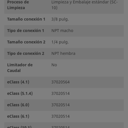
Proceso de
Limpieza y Embalaje estándar (SC-
Limpieza
10)
Tamaño conexión 1
3/8 pulg.
Tipo de conexión 1
NPT macho
Tamaño conexión 2
1/4 pulg.
Tipo de conexión 2
NPT hembra
Limitador de
No
Caudal
eClass (4.1)
37020564
eClass (5.1.4)
37020514
eClass (6.0)
37020514
eClass (6.1)
37020514
eClass (10.1)
37020514