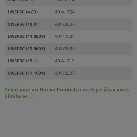
UNSPSC (4.03)
40141724
UNSPSC (10.0)
40173607
UNSPSC (11.0501)
40142305
UNSPSC (13.0601)
40173607
UNSPSC (15.1)
40141719
UNSPSC (17.1001)
40172307
Seleccione un Nuevo Producto con Especificaciones
Similares