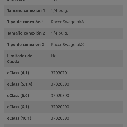
Tamaño conexión 1
1/4 pulg.
Tipo de conexión 1
Racor Swagelok®
Tamaño conexión 2
1/4 pulg.
Tipo de conexión 2
Racor Swagelok®
Limitador de
No
Caudal
eClass (4.1)
37030701
eClass (5.1.4)
37020590
eClass (6.0)
37020590
eClass (6.1)
37020590
eClass (10.1)
37020590