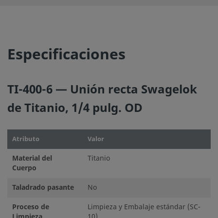
©
2026
Swagelok Company.
Todos los derechos reserva
Especificaciones
TI-400-6 — Unión recta Swagelok
de Titanio, 1/4 pulg. OD
Atributo
Valor
Material del
Titanio
Cuerpo
Taladrado pasante
No
Proceso de
Limpieza y Embalaje estándar (SC-
Limpieza
10)