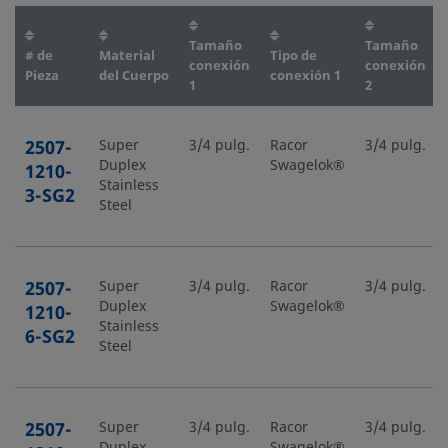
Tamaño
Tamaño
# de
Material
Tipo de
conexión
conexión
Pieza
del Cuerpo
conexión 1
1
2
2507-
Super
3/4 pulg.
Racor
3/4 pulg.
Duplex
Swagelok®
1210-
Stainless
3-SG2
Steel
2507-
Super
3/4 pulg.
Racor
3/4 pulg.
Duplex
Swagelok®
1210-
Stainless
6-SG2
Steel
2507-
Super
3/4 pulg.
Racor
3/4 pulg.
Duplex
Swagelok®