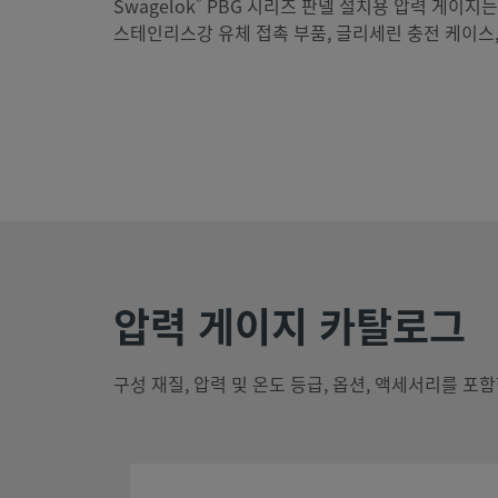
®
Swagelok
PBG 시리즈 판넬 설치용 압력 게이지는 다
스테인리스강 유체 접촉 부품, 글리세린 충전 케이스
압력 게이지 카탈로그
구성 재질, 압력 및 온도 등급, 옵션, 액세서리를 포