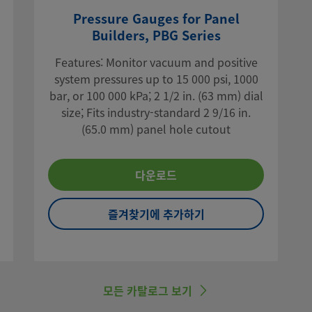
Pressure Gauges for Panel
Builders, PBG Series
Features: Monitor vacuum and positive
system pressures up to 15 000 psi, 1000
bar, or 100 000 kPa; 2 1/2 in. (63 mm) dial
size; Fits industry-standard 2 9/16 in.
(65.0 mm) panel hole cutout
다운로드
즐겨찾기에 추가하기
모든 카탈로그 보기