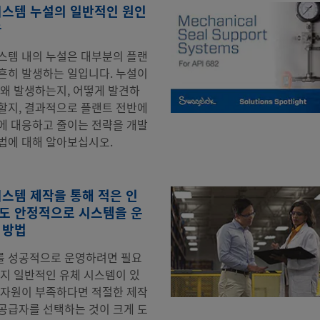
시스템 누설의 일반적인 원인
용
스템 내의 누설은 대부분의 플랜
흔히 발생하는 일입니다. 누설이
 왜 발생하는지, 어떻게 발견하
할지, 결과적으로 플랜트 전반에
에 대응하고 줄이는 전략을 개발
법에 대해 알아보십시오.
시스템 제작을 통해 적은 인
도 안정적으로 시스템을 운
 방법
 성공적으로 운영하려면 필요
가지 일반적인 유체 시스템이 있
 자원이 부족하다면 적절한 제작
공급자를 선택하는 것이 크게 도