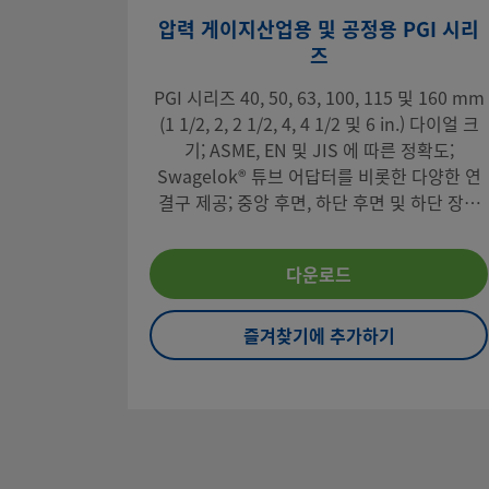
압력 게이지산업용 및 공정용 PGI 시리
즈
PGI 시리즈 40, 50, 63, 100, 115 및 160 mm
(1 1/2, 2, 2 1/2, 4, 4 1/2 및 6 in.) 다이얼 크
기; ASME, EN 및 JIS 에 따른 정확도;
Swagelok® 튜브 어답터를 비롯한 다양한 연
결구 제공; 중앙 후면, 하단 후면 및 하단 장착
구성; 스텐레스강 및 강화 플라스틱 구조; 액체
충전 및 비충전 형태로 제공
다운로드
즐겨찾기에 추가하기