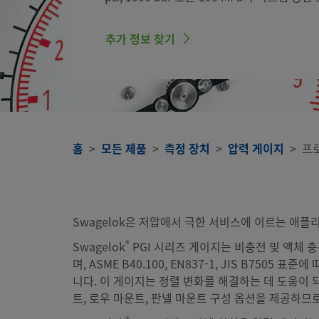
추가 정보 찾기
홈
모든 제품
측정 장치
압력 게이지
프로
Swagelok은 저압에서 극한 서비스에 이르는 애
®
Swagelok
PGI 시리즈 게이지는 비충전 및 액체 충전 모델 
며, ASME B40.100, EN837-1, JIS B
니다. 이 게이지는 정렬 변화를 해결하는 데 도움이 되는
트, 로우 마운트, 판넬 마운트 구성 옵션을 제공하므