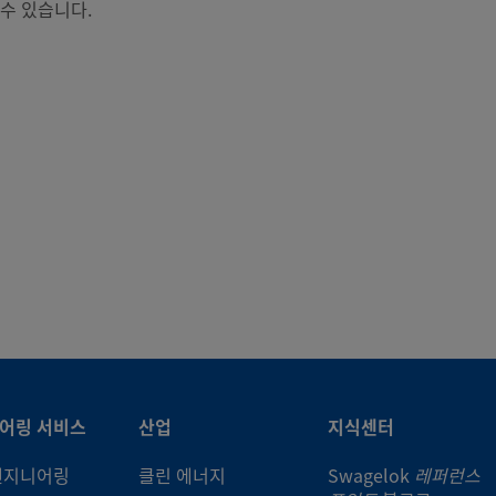
 수 있습니다.
어링 서비스
산업
지식센터
엔지니어링
클린 에너지
Swagelok
레퍼런스