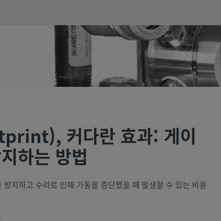
print), 커다란 효과: 게이
방지하는 방법
 방지하고 수리로 인해 가동을 중단했을 때 발생할 수 있는 비용