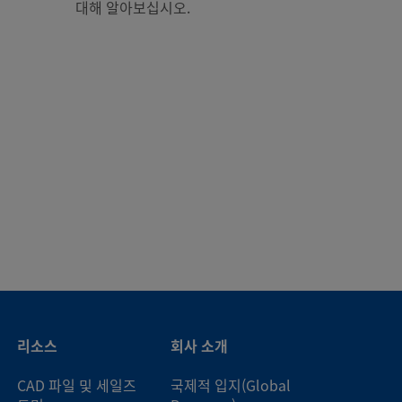
대해 알아보십시오.
리소스
회사 소개
CAD 파일 및 세일즈
국제적 입지(Global