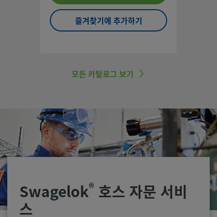
즐겨찾기에 추가하기
모든 카탈로그 보기
®
Swagelok
호스 자문 서비
스