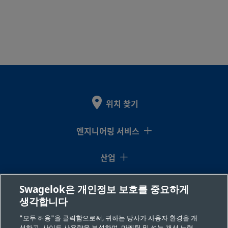
위치 찾기
엔지니어링 서비스
산업
지식센터
Swagelok은 개인정보 보호를 중요하게
생각합니다
리소스
"모두 허용"을 클릭함으로써, 귀하는 당사가 사용자 환경을 개
선하고, 사이트 사용량을 분석하며, 마케팅 및 성능 개선 노력