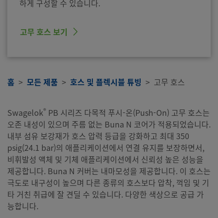
하게 구성할 수 있습니다.
고무 호스 보기
홈
모든 제품
호스 및 플렉시블 튜빙
고무 호스
®
Swagelok
PB 시리즈 다목적 푸시-온(Push-On) 고무 호스는
오존 내성이 있으며 주름 없는 Buna N 코어가 적용되었습니다.
내부 섬유 보강재가 호스 압력 등급을 강화하고 최대 350
psig(24.1 bar)의 애플리케이션에서 연결 유지를 보장하면서,
비휘발성 액체 및 기체 애플리케이션에서 신뢰성 높은 성능을
제공합니다. Buna N 커버는 내마모성을 제공합니다. 이 호스는
극도로 내구성이 높으며 다른 종류의 호스보다 압착, 꺽임 및 기
타 거친 취급에 잘 견딜 수 있습니다. 다양한 색상으로 공급 가
능합니다.