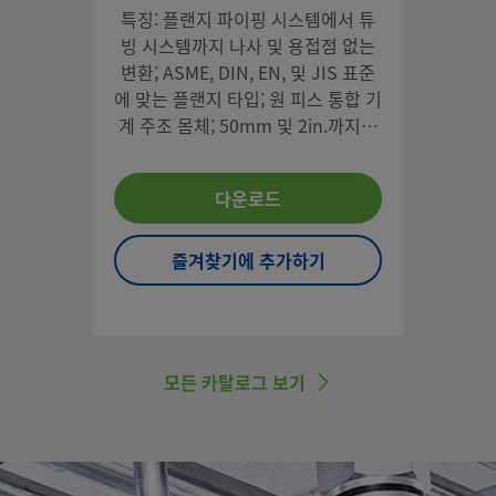
특징: 플랜지 파이핑 시스템에서 튜
빙 시스템까지 나사 및 용접점 없는
변환; ASME, DIN, EN, 및 JIS 표준
에 맞는 플랜지 타입; 원 피스 통합 기
계 주조 몸체; 50mm 및 2in.까지의
Swagelok® 튜브 피팅 말단 연결구
사용 가능
다운로드
즐겨찾기에 추가하기
모든 카탈로그 보기