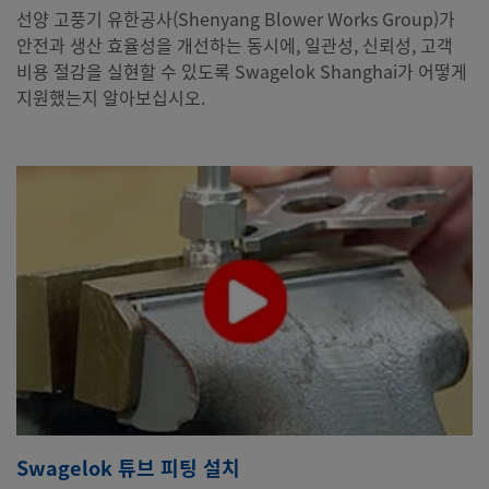
선양 고풍기 유한공사(Shenyang Blower Works Group)가
안전과 생산 효율성을 개선하는 동시에, 일관성, 신뢰성, 고객
비용 절감을 실현할 수 있도록 Swagelok Shanghai가 어떻게
지원했는지 알아보십시오.
Swagelok 튜브 피팅 설치