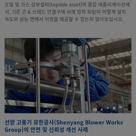
오일 및 가스 상부설비(topside asset)의 중압 애플리케이션에
서, 기존 콘 & 쓰레드 연결구에 비해 압착 피팅이 어떻게 설치
속도와 성능 면에서 이점을 제공할 수 있는지 알아보십시오.
선양 고풍기 유한공사(Shenyang Blower Works
Group)의 안전 및 신뢰성 개선 사례