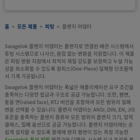
홈
모든 제품
피팅
플랜지 어댑터
Swagelok 플랜지 어댑터는 플랜지로 연결된 배관 시스템에서
튜빙 시스템으로 나사산, 용접 없는 변환을 지원합니다. 이 제품
은 피팅 변환 지점에서 최적의 재질 강도를 보장하고 누설 가능
성을 최소화할 수 있도록 원피스(One-Piece) 일체형 단조물에
서 기계 가공됩니다.
Swagelok 플랜지 어댑터는 폭넓은 애플리케이션 요구 조건을
충족하는 다양한 합금과 구조로 공급 가능합니다. 또한, 평면,
돋음 면(raised face), RTJ 버전을 포함하여 모든 범위의 밀폐
면을 선택할 수 있습니다. 플랜지 어댑터는 ANSI, DIN, EN, JIS
표준을 충족하는 플랜지 종류와 모든 범위의 플랜지 크기, 압력
클래스, 밀폐 옵션으로 공급 가능합니다. 플랜지 어댑터에는 손
쉽게 설치할 수 있도록 몸체에 렌치 평면이 있는 측정 가능한
Swagelok 튜브 피팅
연결구와 더불어, 시스템 요구 조건을 충