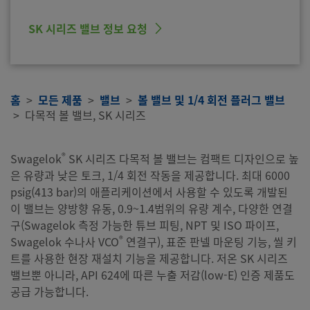
SK 시리즈 밸브 정보 요청
홈
모든 제품
밸브
볼 밸브 및 1/4 회전 플러그 밸브
다목적 볼 밸브, SK 시리즈
®
Swagelok
SK 시리즈 다목적 볼 밸브는 컴팩트 디자인으로 높
은 유량과 낮은 토크, 1/4 회전 작동을 제공합니다. 최대 6000
psig(413 bar)의 애플리케이션에서 사용할 수 있도록 개발된
이 밸브는 양방향 유동, 0.9~1.4범위의 유량 계수, 다양한 연결
구(Swagelok 측정 가능한 튜브 피팅, NPT 및 ISO 파이프,
®
Swagelok 수나사 VCO
연결구), 표준 판넬 마운팅 기능, 씰 키
트를 사용한 현장 재설치 기능을 제공합니다. 저온 SK 시리즈
밸브뿐 아니라, API 624에 따른 누출 저감(low-E) 인증 제품도
공급 가능합니다.