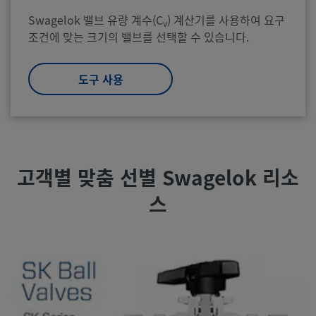
Swagelok 밸브 유량 계수(C
) 계산기를 사용하여 요구
v
조건에 맞는 크기의 밸브를 선택할 수 있습니다.
도구 사용
고객별 맞춤 선별 Swagelok 리소
스