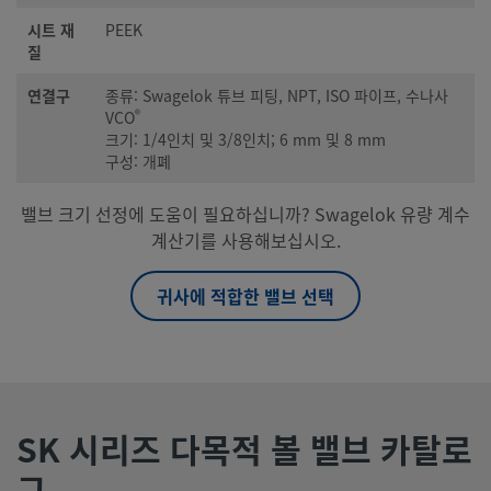
시트 재
PEEK
질
연결구
종류: Swagelok 튜브 피팅, NPT, ISO 파이프, 수나사
®
VCO
크기: 1/4인치 및 3/8인치; 6 mm 및 8 mm
구성: 개폐
밸브 크기 선정에 도움이 필요하십니까? Swagelok 유량 계수
계산기를 사용해보십시오.
귀사에 적합한 밸브 선택
SK 시리즈 다목적 볼 밸브 카탈로
그