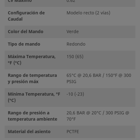
Cv Máximo
0.62
Configuración de
Modelo recto (2 vías)
Caudal
Color del Mando
Verde
Tipo de mando
Redondo
Máxima Temperatura,
150 (65)
°F (°C)
Rango de temperatura
65°C @ 20,6 BAR / 150°F @ 300
y presión máx
PSIG
Mínima Temperatura, °F
-10 (-23)
(°C)
Rango de presión a
20,6 BAR @ 20°C / 300 PSIG @
temperatura ambiente
70°F
Material del asiento
PCTFE