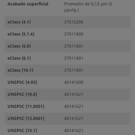
Acabado superficial
Promedio de 0,13 µm (5
µpulg.)
eClass (4.1)
37010206
eClass (5.1.4)
37011800
eClass (6.0)
37011801
eClass (6.1)
37011801
eClass (10.1)
37011801
UNSPSC (4.03)
40141600
UNSPSC (10.0)
40141621
UNSPSC (11.0501)
40141621
UNSPSC (13.0601)
40141621
UNSPSC (15.1)
40141621