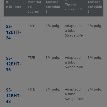
Material
Tamaño
Tamaño
Tipo de
# de Pieza
del
conexión
conexión
conexión 1
Cuerpo
1
2
SS-
PTFE
3/4 pulg.
Adaptador
3/4 pulg.
a tubo
12BHT-
Swagelok®
24
SS-
PTFE
3/4 pulg.
Adaptador
3/4 pulg.
a tubo
12BHT-
Swagelok®
36
SS-
PTFE
3/4 pulg.
Adaptador
3/4 pulg.
a tubo
12BHT-
Swagelok®
48