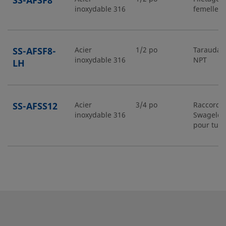
SS-AFSF8
inoxydable 316
femelle
SS-AFSF8-
Acier
1/2 po
Taraudag
inoxydable 316
NPT
LH
SS-AFSS12
Acier
3/4 po
Raccord
inoxydable 316
Swagelo
pour tub
SS-AFSS12-
Acier
3/4 po
Raccord
inoxydable 316
Swagelo
LH
pour tub