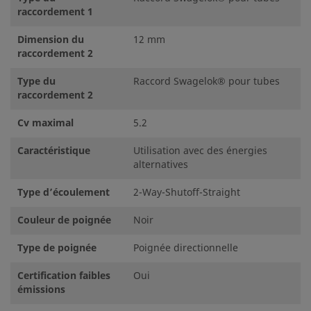
raccordement 1
Dimension du
12 mm
raccordement 2
Type du
Raccord Swagelok® pour tubes
raccordement 2
Cv maximal
5.2
Caractéristique
Utilisation avec des énergies
alternatives
Type d’écoulement
2-Way-Shutoff-Straight
Couleur de poignée
Noir
Type de poignée
Poignée directionnelle
Certification faibles
Oui
émissions