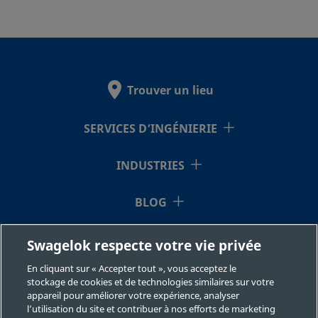
Trouver un lieu
SERVICES D’INGÉNIERIE
INDUSTRIES
BLOG
RESSOURCES
Swagelok respecte votre vie privée
En cliquant sur « Accepter tout », vous acceptez le
À NOTRE SUJET
stockage de cookies et de technologies similaires sur votre
appareil pour améliorer votre expérience, analyser
l’utilisation du site et contribuer à nos efforts de marketing