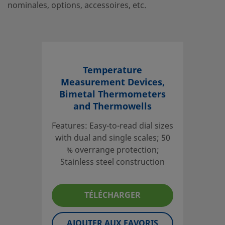
nominales, options, accessoires, etc.
Temperature
Measurement Devices,
Bimetal Thermometers
and Thermowells
Features: Easy-to-read dial sizes
with dual and single scales; 50
% overrange protection;
Stainless steel construction
TÉLÉCHARGER
AJOUTER AUX FAVORIS