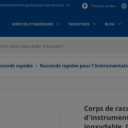
dimensionnement parfait pour vos besoins.
Trouver un lieu
SERVICES D’INGÉNIERIE
INDUSTRIES
BLOG
ccords rapides
Raccords rapides pour l'instrumentat
Corps de rac
d'instrument
inoxydable, 