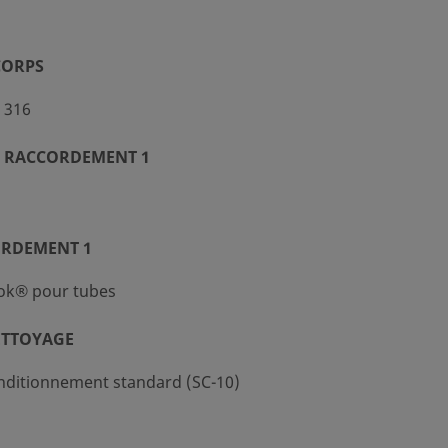
CORPS
 316
 RACCORDEMENT 1
ORDEMENT 1
ok® pour tubes
ETTOYAGE
nditionnement standard (SC-10)