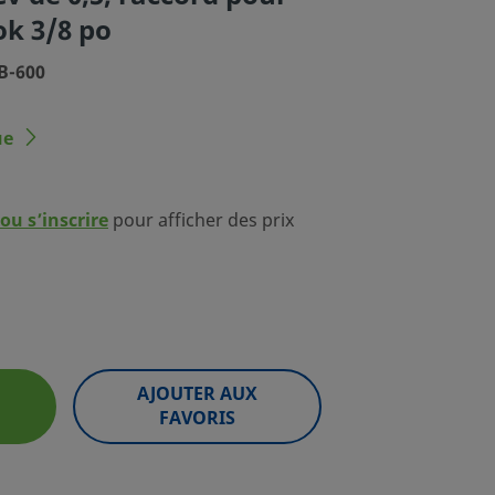
k 3/8 po
-B-600
ue
ou s’inscrire
pour afficher des prix
AJOUTER AUX
FAVORIS