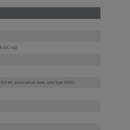
d (SC-10)
 0,9 en association avec une tige SESO