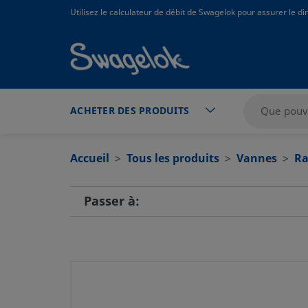
text.skipToContent
text.skipToNavigation
Utilisez le calculateur de débit de Swagelok pour assurer le 
ACHETER DES PRODUITS
Accueil
Tous les produits
Vannes
Ra
Passer à: