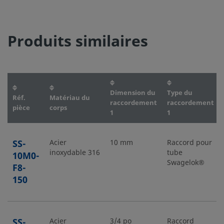
Produits similaires
Dimension du
Type du
Réf.
Matériau du
raccordement
raccordement
pièce
corps
1
1
SS-
Acier
10 mm
Raccord pour
inoxydable 316
tube
10M0-
Swagelok®
F8-
150
SS-
Acier
3/4 po
Raccord