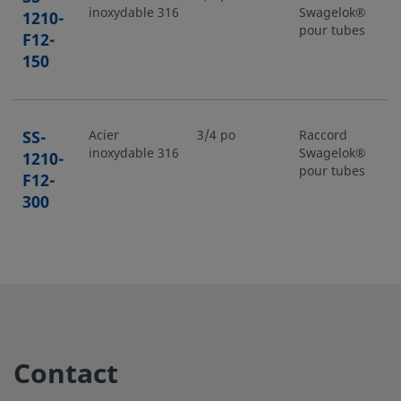
inoxydable 316
Swagelok®
1210-
pour tubes
F12-
150
SS-
Acier
3/4 po
Raccord
inoxydable 316
Swagelok®
1210-
pour tubes
F12-
300
SS-
Acier
3/4 po
Raccord pour
inoxydable 316
tube
1210-
Swagelok®
F12-
600
Contact