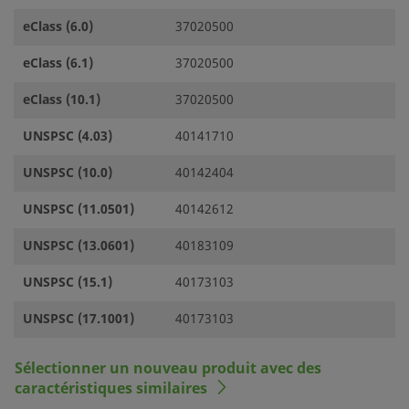
eClass (6.0)
37020500
eClass (6.1)
37020500
eClass (10.1)
37020500
UNSPSC (4.03)
40141710
UNSPSC (10.0)
40142404
UNSPSC (11.0501)
40142612
UNSPSC (13.0601)
40183109
UNSPSC (15.1)
40173103
UNSPSC (17.1001)
40173103
Sélectionner un nouveau produit avec des
caractéristiques similaires