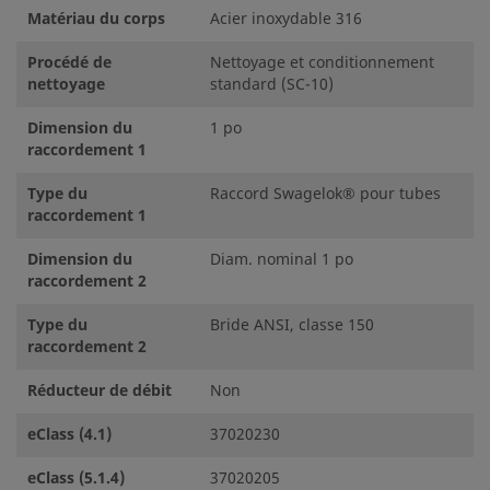
Matériau du corps
Acier inoxydable 316
Procédé de
Nettoyage et conditionnement
nettoyage
standard (SC-10)
Dimension du
1 po
raccordement 1
Type du
Raccord Swagelok® pour tubes
raccordement 1
Dimension du
Diam. nominal 1 po
raccordement 2
Type du
Bride ANSI, classe 150
raccordement 2
Réducteur de débit
Non
eClass (4.1)
37020230
eClass (5.1.4)
37020205