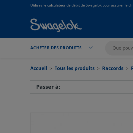
text.skipToContent
text.skipToNavigation
Utilisez le calculateur de débit de Swagelok pour assurer le 
ACHETER DES PRODUITS
Accueil
Tous les produits
Raccords
Passer à: