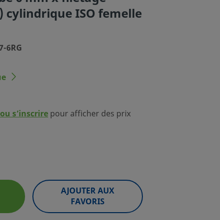
cylindrique ISO femelle
-7-6RG
ue
ou s’inscrire
pour afficher des prix
AJOUTER AUX
FAVORIS