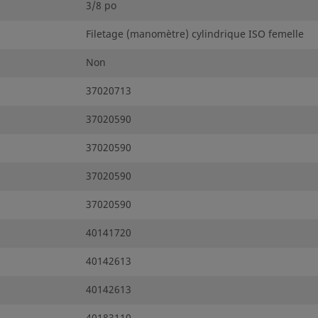
3/8 po
Filetage (manomètre) cylindrique ISO femelle
Non
37020713
37020590
37020590
37020590
37020590
40141720
40142613
40142613