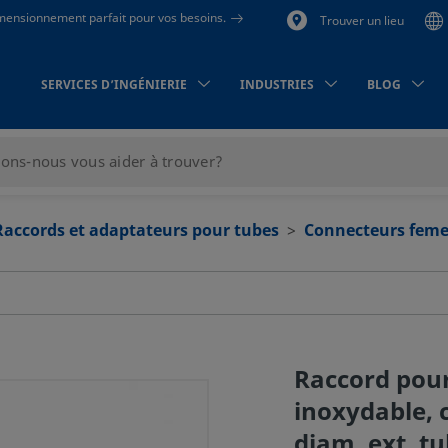
dimensionnement parfait pour vos besoins.
Trouver un lieu
SERVICES D’INGÉNIERIE
INDUSTRIES
BLOG
Raccords et adaptateurs pour tubes
Connecteurs feme
Raccord pour
inoxydable, 
diam. ext. t