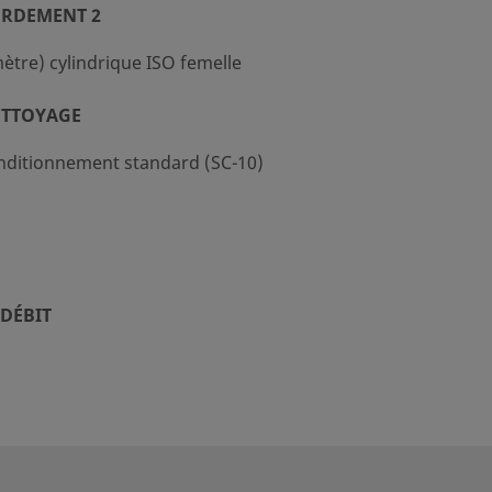
ORDEMENT 2
ètre) cylindrique ISO femelle
ETTOYAGE
nditionnement standard (SC-10)
DÉBIT