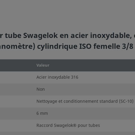
 tube Swagelok en acier inoxydable, 
anomètre) cylindrique ISO femelle 3/8
Valeur
Acier inoxydable 316
Non
Nettoyage et conditionnement standard (SC-10)
6 mm
Raccord Swagelok® pour tubes