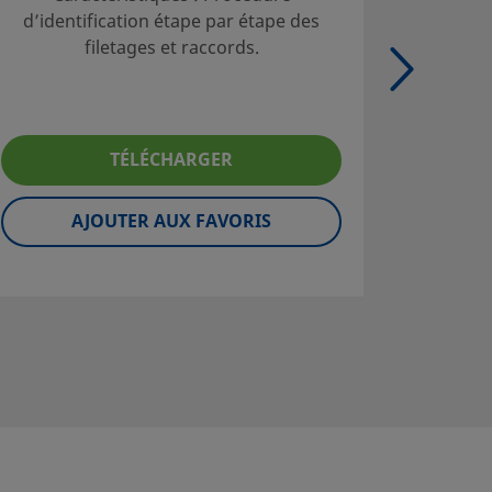
d’identification étape par étape des
tubes; T
filetages et raccords.
ad
TÉLÉCHARGER
AJOUTER AUX FAVORIS