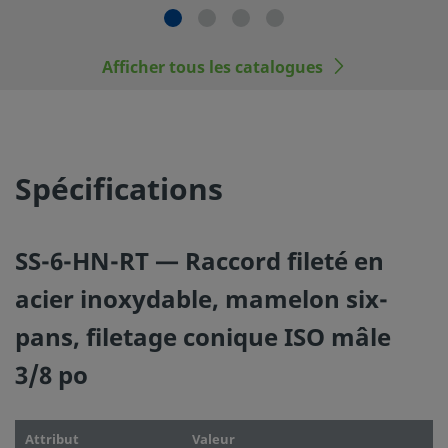
Afficher tous les catalogues
©
2026
Swagelok Company.
Tous droits réservés.
Spécifications
SS-6-HN-RT — Raccord fileté en
acier inoxydable, mamelon six-
pans, filetage conique ISO mâle
3/8 po
Attribut
Valeur