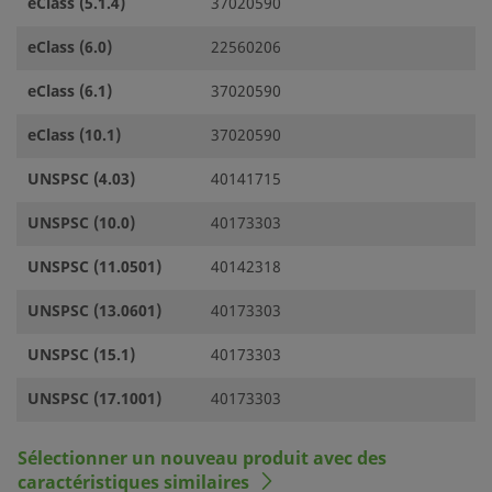
eClass (5.1.4)
37020590
eClass (6.0)
22560206
eClass (6.1)
37020590
eClass (10.1)
37020590
UNSPSC (4.03)
40141715
UNSPSC (10.0)
40173303
UNSPSC (11.0501)
40142318
UNSPSC (13.0601)
40173303
UNSPSC (15.1)
40173303
UNSPSC (17.1001)
40173303
Sélectionner un nouveau produit avec des
caractéristiques similaires