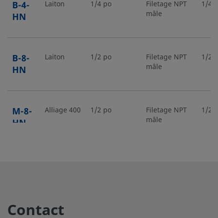
B-4-
Laiton
1/4 po
Filetage NPT
1/4 
mâle
HN
B-8-
Laiton
1/2 po
Filetage NPT
1/2 
mâle
HN
M-8-
Alliage 400
1/2 po
Filetage NPT
1/2 
mâle
HN
SS-
Acier
3/4 po
Filetage NPT
3/4 
inoxydable
mâle
12-
316
HN
Contact