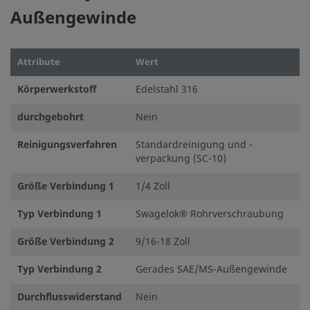
Außengewinde
Attribute
Wert
Körperwerkstoff
Edelstahl 316
durchgebohrt
Nein
Reinigungsverfahren
Standardreinigung und -
verpackung (SC-10)
Größe Verbindung 1
1/4 Zoll
Typ Verbindung 1
Swagelok® Rohrverschraubung
Größe Verbindung 2
9/16-18 Zoll
Typ Verbindung 2
Gerades SAE/MS-Außengewinde
Durchflusswiderstand
Nein