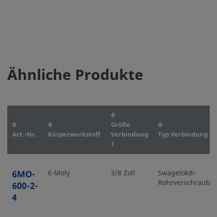
Ähnliche Produkte
Größe
Art.-Nr.
Körperwerkstoff
Verbindung
Typ Verbindung 1
1
6MO-
6-Moly
3/8 Zoll
Swagelok®-
Rohrverschraubu
600-2-
4