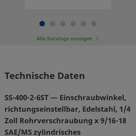
©
2026
Swagelok Company.
Alle Rechte vorbehalten.
Alle Kataloge anzeigen
Technische Daten
SS-400-2-6ST — Einschraubwinkel,
richtungseinstellbar, Edelstahl, 1/4
Zoll Rohrverschraubung x 9/16-18
SAE/MS zylindrisches