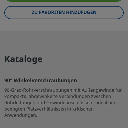
UNSPSC (10.0)
40142613
ZU FAVORITEN HINZUFÜGEN
UNSPSC (11.0501)
40142604
UNSPSC (13.0601)
40183101
UNSPSC (15.1)
40183101
UNSPSC (17.1001)
40183101
Kataloge
90° Winkelverschraubungen
90-Grad-Rohrverschraubungen mit Außengewinde für ko
90° Winkelverschraubungen
Verbindungen zwischen Rohrleitungen und Gewindeanschl
Platzverhältnissen in kritischen Anwendungen.
90-Grad-Rohrverschraubungen mit Außengewinde für
kompakte, abgewinkelte Verbindungen zwischen
Einloggen oder anmelden
, um den Preis anzuzeigen
Rohrleitungen und Gewindeanschlüssen – ideal bei
beengten Platzverhältnissen in kritischen
Contact
Anwendungen.