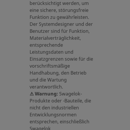
berücksichtigt werden, um
eine sichere, störungsfreie
Funktion zu gewährleisten.
SS-
Der Systemdesigner und der
Benutzer sind für Funktion,
Materialverträglichkeit,
entsprechende
SS-
Leistungsdaten und
Einsatzgrenzen sowie für die
vorschriftsmäßige
Handhabung, den Betrieb
und die Wartung
SS-
verantwortlich.
⚠ Warnung:
Swagelok-
Produkte oder -Bauteile, die
nicht den industriellen
Entwicklungsnormen
SS-
entsprechen, einschließlich
Swagelok