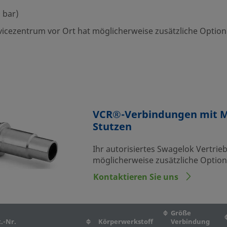
0 bar)
rvicezentrum vor Ort hat möglicherweise zusätzliche Optio
VCR®-Verbindungen mit Me
Stutzen
Ihr autorisiertes Swagelok Vertrie
möglicherweise zusätzliche Optio
Kontaktieren Sie uns
Größe
.-Nr.
Körperwerkstoff
Verbindung