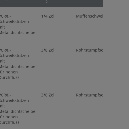
2
VCR®-
1/4 Zoll
Muffenschweißende
Schweißstutzen
mit
Metalldichtscheibe
VCR®-
3/8 Zoll
Rohrstumpfschweißenden
Schweißstutzen
mit
Metalldichtscheibe
für hohen
Durchfluss
VCR®-
3/8 Zoll
Rohrstumpfschweißenden
Schweißstutzen
mit
Metalldichtscheibe
für hohen
Durchfluss