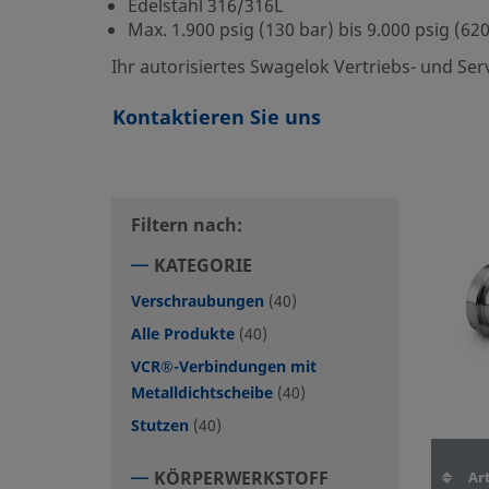
Edelstahl 316/316L
Max. 1.900 psig (130 bar) bis 9.000 psig (62
Ihr autorisiertes Swagelok Vertriebs- und Se
Kontaktieren Sie uns
Filtern nach:
KATEGORIE
Verschraubungen
(40)
Alle Produkte
(40)
VCR®-Verbindungen mit
Metalldichtscheibe
(40)
Stutzen
(40)
KÖRPERWERKSTOFF
Art