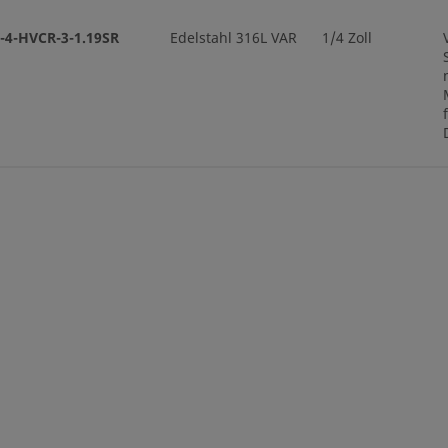
-4-HVCR-3-1.19SR
Edelstahl 316L VAR
1/4 Zoll
-4-HVCR-3-1.19SRP
Edelstahl 316L VAR
1/4 Zoll
-4-HVCR-3-1.31SR
Edelstahl 316L VAR
1/4 Zoll