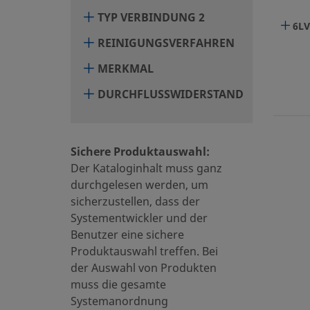
TYP VERBINDUNG 2
6LV
REINIGUNGSVERFAHREN
MERKMAL
DURCHFLUSSWIDERSTAND
6LV
Sichere Produktauswahl:
Der Kataloginhalt muss ganz
durchgelesen werden, um
sicherzustellen, dass der
Systementwickler und der
Benutzer eine sichere
6LV
Produktauswahl treffen. Bei
der Auswahl von Produkten
muss die gesamte
Systemanordnung