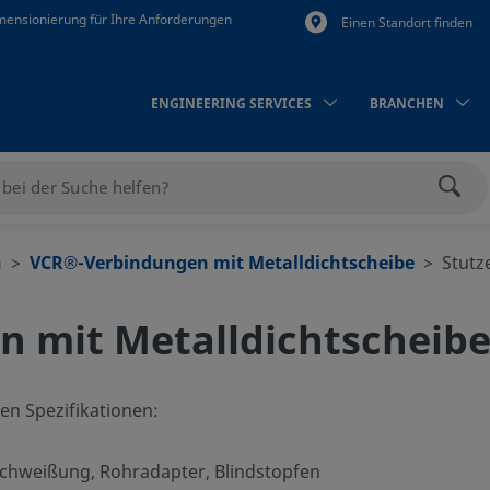
mensionierung für Ihre Anforderungen
Einen Standort finden
ENGINEERING SERVICES
BRANCHEN
Such
n
VCR®-Verbindungen mit Metalldichtscheibe
Stutz
 mit Metalldichtscheibe
en Spezifikationen:
hweißung, Rohradapter, Blindstopfen