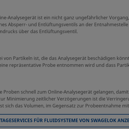
ine-Analysegerät ist ein nicht ganz ungefährlicher Vorgan
es Absperr- und Entlüftungsventils an der Entnahmestelle
mdrucks über das Entlüftungsventil.
i von Partikeln ist, die das Analysegerät beschädigen könnte
s eine repräsentative Probe entnommen wird und dass Partik
e Proben schnell zum Online-Analysegerät gelangen, damit 
ur Minimierung zeitlicher Verzögerungen ist die Verringer
st sich das Volumen, im Gegensatz zur Probeentnahme mit 
AGESERVICES FÜR FLUIDSYSTEME VON SWAGELOK ANZ