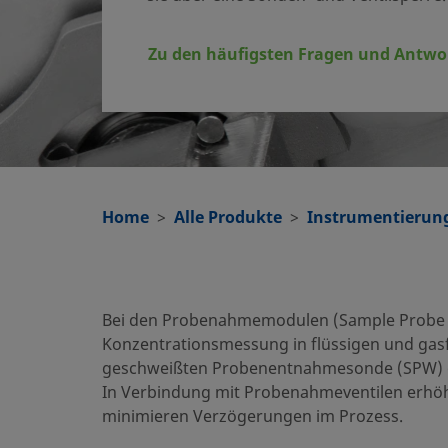
Zu den häufigsten Fragen und Antwo
Home
Alle Produkte
Instrumentierung
Bei den Probenahmemodulen (Sample Probe M
Konzentrationsmessung in flüssigen und gasf
geschweißten Probenentnahmesonde (SPW) od
In Verbindung mit Probenahmeventilen erhöh
minimieren Verzögerungen im Prozess.