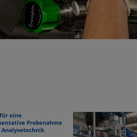
für eine
sentative Probenahme
r Analysetechnik