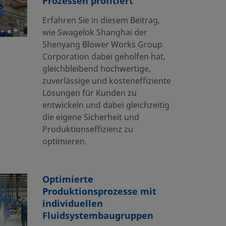
Prozessen profitiert
Erfahren Sie in diesem Beitrag,
wie Swagelok Shanghai der
Shenyang Blower Works Group
Corporation dabei geholfen hat,
gleichbleibend hochwertige,
zuverlässige und kosteneffiziente
Lösungen für Kunden zu
entwickeln und dabei gleichzeitig
die eigene Sicherheit und
Produktionseffizienz zu
optimieren.
Optimierte
Produktionsprozesse mit
individuellen
Fluidsystembaugruppen