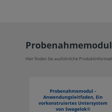
Probenahmemodul
Hier finden Sie ausführliche Produktinform
Probenahmemodul -
Anwendungsleitfaden, Ein
vorkonstruiertes Untersystem
von Swagelok®