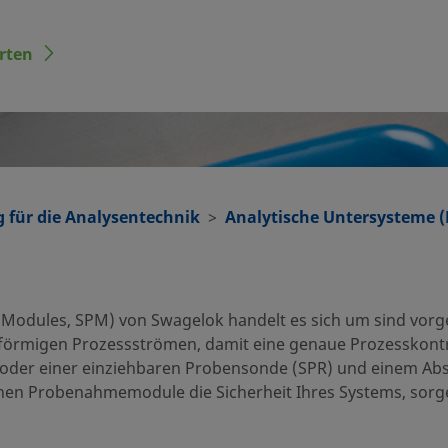
rten
 für die Analysentechnik
Analytische Untersysteme (
odules, SPM) von Swagelok handelt es sich um sind vorge
örmigen Prozessströmen, damit eine genaue Prozesskontrol
er einer einziehbaren Probensonde (SPR) und einem Absp
en Probenahmemodule die Sicherheit Ihres Systems, sorge