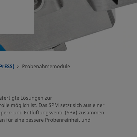
PrESS)
Probenahmemodule
fertigte Lösungen zur
le möglich ist. Das SPM setzt sich aus einer
err- und Entlüftungsventil (SPV) zusammen.
n für eine bessere Probenreinheit und