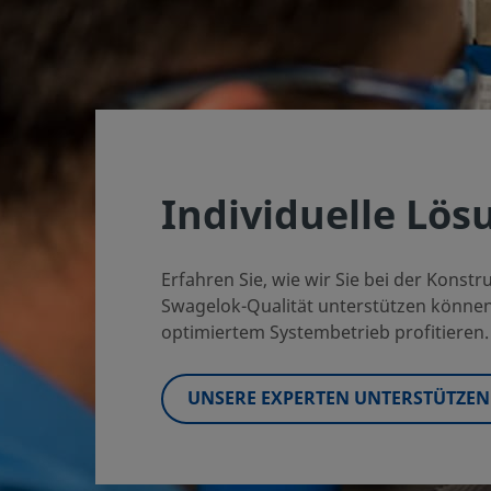
Individuelle Lös
Erfahren Sie, wie wir Sie bei der Kons
Swagelok-Qualität unterstützen können,
optimiertem Systembetrieb profitieren.
UNSERE EXPERTEN UNTERSTÜTZEN 