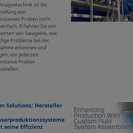
Analysetechnik ist die
stellung von
entativen Proben nicht
einfach. Erfahren Sie von
perten von Swagelok, wie
ufige Probleme bei der
nahme erkennen und
gen, um jederzeit
entative Proben
ustellen.
m Solutions: Hersteller
aserproduktionssysteme
t seine Effizienz