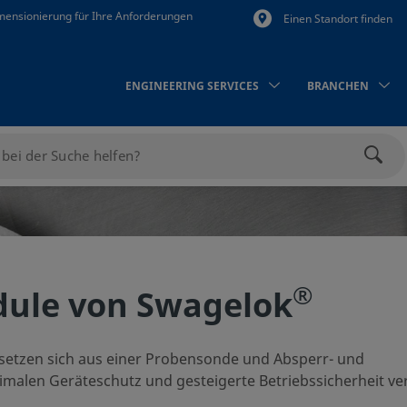
mensionierung für Ihre Anforderungen
Einen Standort finden
ENGINEERING SERVICES
BRANCHEN
Such
®
le von Swagelok
tzen sich aus einer Probensonde und Absperr- und
imalen Geräteschutz und gesteigerte Betriebssicherheit v