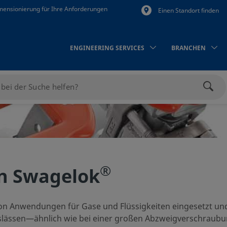
mensionierung für Ihre Anforderungen
Einen Standort finden
ENGINEERING SERVICES
BRANCHEN
Such
®
on Swagelok
l von Anwendungen für Gase und Flüssigkeiten eingesetzt un
lässen—ähnlich wie bei einer großen Abzweigverschraubu