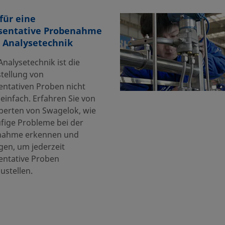
für eine
sentative Probenahme
r Analysetechnik
Analysetechnik ist die
stellung von
entativen Proben nicht
einfach. Erfahren Sie von
perten von Swagelok, wie
ufige Probleme bei der
nahme erkennen und
gen, um jederzeit
entative Proben
ustellen.