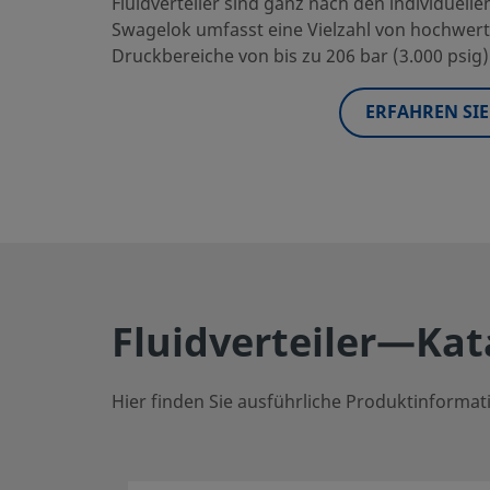
Fluidverteiler sind ganz nach den individuel
Swagelok umfasst eine Vielzahl von hochwerti
Druckbereiche von bis zu 206 bar (3.000 psig
ERFAHREN SI
Fluidverteiler—Kat
Hier finden Sie ausführliche Produktinform