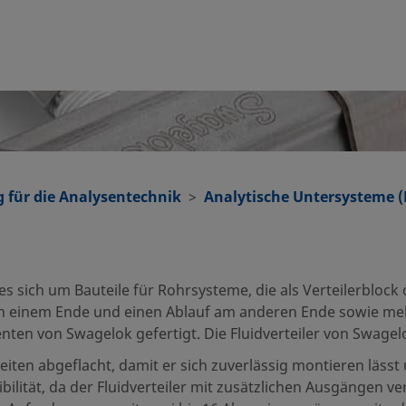
 für die Analysentechnik
Analytische Untersysteme (
 es sich um Bauteile für Rohrsysteme, die als Verteilerbl
an einem Ende und einen Ablauf am anderen Ende sowie me
ten von Swagelok gefertigt. Die Fluidverteiler von Swagelok
iten abgeflacht, damit er sich zuverlässig montieren lässt
bilität, da der Fluidverteiler mit zusätzlichen Ausgängen