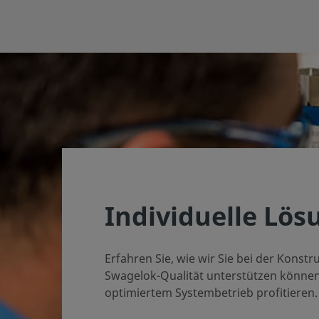
Individuelle Lös
Erfahren Sie, wie wir Sie bei der Kons
Swagelok-Qualität unterstützen können,
optimiertem Systembetrieb profitieren.