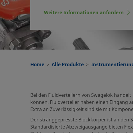
Weitere Informationen anfordern
Home
Alle Produkte
Instrumentierung
Bei den Fluidverteilern von Swagelok handelt
können. Fluidverteiler haben einen Eingang 
Extra an Zuverlässigkeit sind sie mit Komponen
Der stranggepresste Blockkörper ist an den Se
Standardisierte Abzweigausgänge bieten Flexi