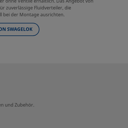
er ohne Ventile erhältlich. Das Angebot von
 zuverlässige Fluidverteiler, die
ll bei der Montage ausrichten.
VON SWAGELOK
en und Zubehör.