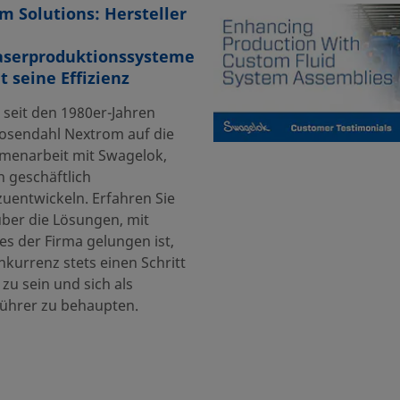
m Solutions: Hersteller
aserproduktionssysteme
t seine Effizienz
 seit den 1980er-Jahren
Rosendahl Nextrom auf die
enarbeit mit Swagelok,
h geschäftlich
zuentwickeln. Erfahren Sie
ber die Lösungen, mit
es der Firma gelungen ist,
nkurrenz stets einen Schritt
zu sein und sich als
ührer zu behaupten.