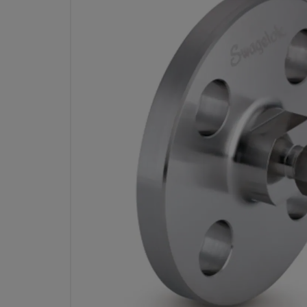
ANSI-FLANSCHADAPTER, ED
ROHRVERSCHRAUBUNG