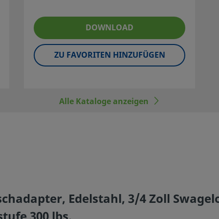
Ausführungen
DOWNLOAD
ZU FAVORITEN HINZUFÜGEN
Alle Kataloge anzeigen
schadapter, Edelstahl, 3/4 Zoll Swag
tufe 300 lbs.