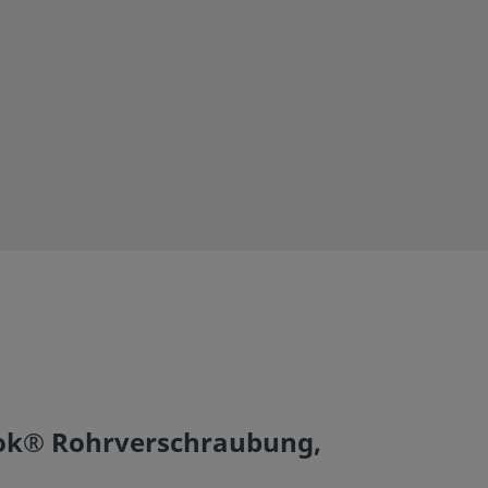
elok® Rohrverschraubung,