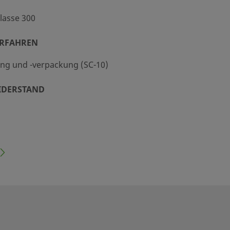
lasse 300
ERFAHREN
ng und -verpackung (SC-10)
IDERSTAND