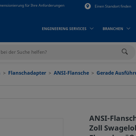
mensionierung für Ihre Anforderungen
Einen Standort finden
ENGINEERING SERVICES
BRANCHEN
Such
n
Flanschadapter
ANSI‑Flansche
Gerade Ausfüh
ANSI-Flansch
Zoll Swagel