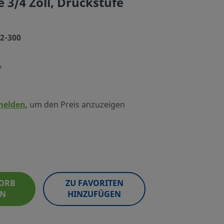
 3/4 Zoll, Druckstufe
12-300
melden
, um den Preis anzuzeigen
ORB
ZU FAVORITEN
EN
HINZUFÜGEN