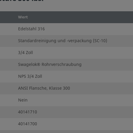
Wert
Edelstahl 316
Standardreinigung und -verpackung (SC-10)
3/4 Zoll
Swagelok® Rohrverschraubung
NPS 3/4 Zoll
ANSI Flansche, Klasse 300
Nein
40141710
40141700