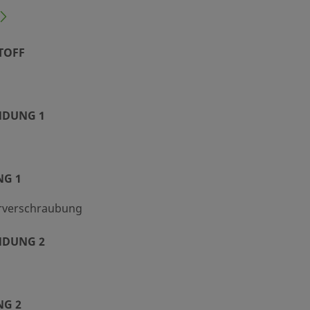
TOFF
DUNG 1
NG 1
rverschraubung
DUNG 2
NG 2