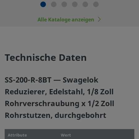
durch die anderer Hersteller austauschen oder mit den P
anderer Hersteller vermischen.
Alle Kataloge anzeigen
©
2026
Swagelok Company.
Alle Rechte vorbehalten.
Technische Daten
SS-200-R-8BT — Swagelok
Reduzierer, Edelstahl, 1/8 Zoll
Rohrverschraubung x 1/2 Zoll
Rohrstutzen, durchgebohrt
Attribute
Wert