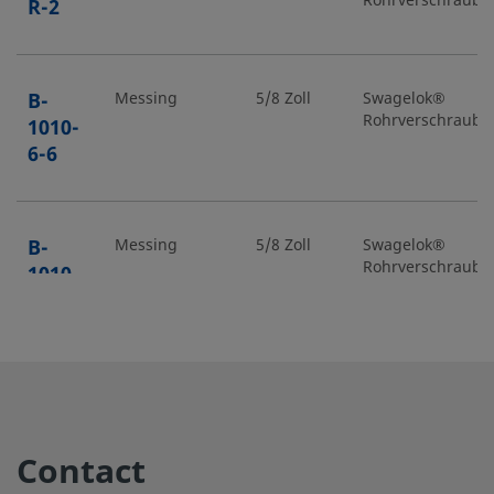
Rohrverschraub
R-2
B-
Messing
5/8 Zoll
Swagelok®
Rohrverschraub
1010-
6-6
B-
Messing
5/8 Zoll
Swagelok®
Rohrverschraub
1010-
6-8
B-
Messing
10 mm
Swagelok®
Rohrverschraub
10M0-
6-6M
Contact