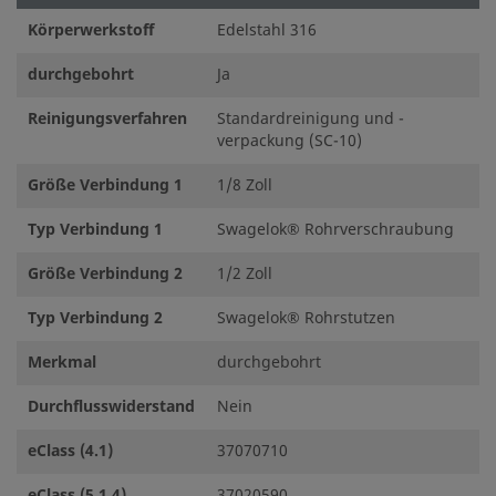
Körperwerkstoff
Edelstahl 316
durchgebohrt
Ja
Reinigungsverfahren
Standardreinigung und -
verpackung (SC-10)
Größe Verbindung 1
1/8 Zoll
Typ Verbindung 1
Swagelok® Rohrverschraubung
Größe Verbindung 2
1/2 Zoll
Typ Verbindung 2
Swagelok® Rohrstutzen
Merkmal
durchgebohrt
Durchflusswiderstand
Nein
eClass (4.1)
37070710
eClass (5.1.4)
37020590