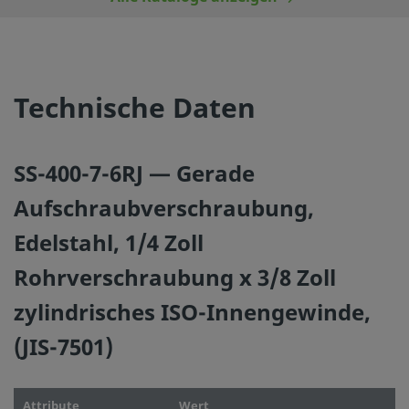
©
2026
Swagelok Company.
Alle Rechte vorbehalten.
Technische Daten
SS-400-7-6RJ — Gerade
Aufschraubverschraubung,
Edelstahl, 1/4 Zoll
Rohrverschraubung x 3/8 Zoll
zylindrisches ISO-Innengewinde,
(JIS-7501)
Attribute
Wert