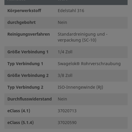
Körperwerkstoff
Edelstahl 316
durchgebohrt
Nein
Reinigungsverfahren
Standardreinigung und -
verpackung (SC-10)
Größe Verbindung 1
1/4 Zoll
Typ Verbindung 1
Swagelok® Rohrverschraubung
Größe Verbindung 2
3/8 Zoll
Typ Verbindung 2
ISO-Innengewinde (RJ)
Durchflusswiderstand
Nein
eClass (4.1)
37020713
eClass (5.1.4)
37020590