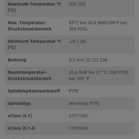
Maximale Temperatur °F
200 (93)
(°C)
Max. Temperatur-
93°C bei 20,6 BAR/200°F bei
Druckeinsatzbereich
300 PSIG
Minimum-Temperatur °F
-20 (-28)
(°C)
Bohrung
3,2 mm /0,125 Zoll
Raumtemperatur-
20,6 BAR bei 37 °C /300 PSIG
Druckeinsatzbereich
bei 100 °F
Spindelspitzenwerkstoff
PTFE
Spindeltyp
Weichsitz PTFE
eClass (4.1)
37011001
eClass (5.1.4)
37010201