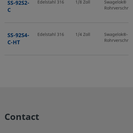
SS-92S2-
Edelstahl 316
1/8 Zoll
Swagelok®
Rohrverschra
C
SS-92S4-
Edelstahl 316
1/4 Zoll
Swagelok®-
Rohrverschra
C-HT
SS-92S4-
Edelstahl 316
1/4 Zoll
Swagelok®
Rohrverschra
O
SS-92S4-
Edelstahl 316
1/4 Zoll
Swagelok®-
Rohrverschra
O-HT
Contact
SS-
Edelstahl 316
6 mm
Swagelok®