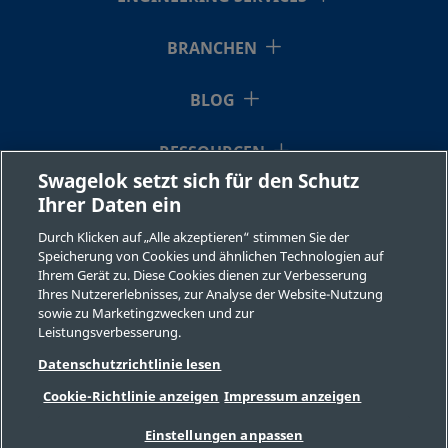
BRANCHEN
BLOG
RESSOURCEN
Swagelok setzt sich für den Schutz
Ihrer Daten ein
ÜBER UNS
Durch Klicken auf „Alle akzeptieren“ stimmen Sie der
Speicherung von Cookies und ähnlichen Technologien auf
Ihrem Gerät zu. Diese Cookies dienen zur Verbesserung
Ihres Nutzererlebnisses, zur Analyse der Website-Nutzung
sowie zu Marketingzwecken und zur
Leistungsverbesserung.
©2026 Swagelok Company. Alle Rechte vorbehalten.
Datenschutzrichtlinie lesen
Sichere Produktauswahl
Cookie-Richtlinie anzeigen
Impressum anzeigen
Datenschutzbestimmungen
Rechtliche Bestimmungen
Impressum
Einstellungen anpassen