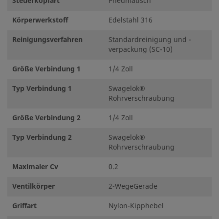
Steuerkopfart
Pneumatisch
Körperwerkstoff
Edelstahl 316
Reinigungsverfahren
Standardreinigung und -
verpackung (SC-10)
Größe Verbindung 1
1/4 Zoll
Typ Verbindung 1
Swagelok®
Rohrverschraubung
Größe Verbindung 2
1/4 Zoll
Typ Verbindung 2
Swagelok®
Rohrverschraubung
Maximaler Cv
0.2
Ventilkörper
2-WegeGerade
Griffart
Nylon-Kipphebel