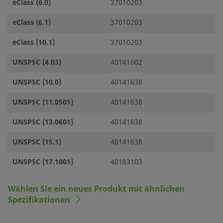
eClass (6.0)
37010203
eClass (6.1)
37010203
eClass (10.1)
37010203
UNSPSC (4.03)
40141602
UNSPSC (10.0)
40141638
UNSPSC (11.0501)
40141638
UNSPSC (13.0601)
40141638
UNSPSC (15.1)
40141638
UNSPSC (17.1001)
40183103
Wählen Sie ein neues Produkt mit ähnlichen
Spezifikationen