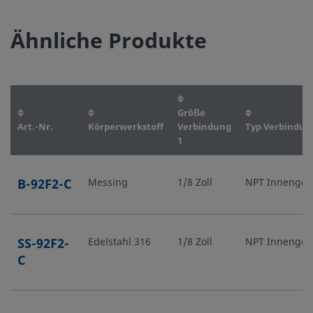
Ähnliche Produkte
Größe
Art.-Nr.
Körperwerkstoff
Verbindung
Typ Verbindun
1
B-92F2-C
Messing
1/8 Zoll
NPT Innengew
SS-92F2-
Edelstahl 316
1/8 Zoll
NPT Innengew
C