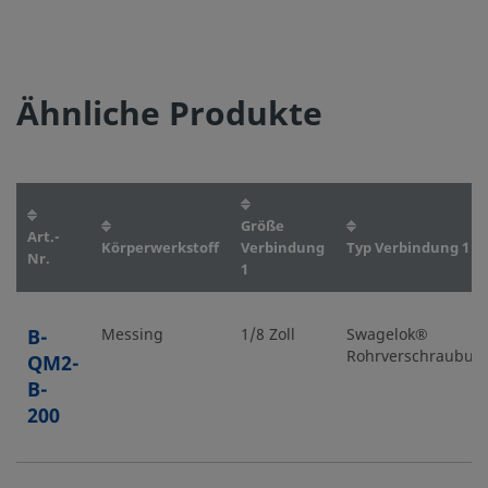
Ähnliche Produkte
Größe
Art.-
Körperwerkstoff
Verbindung
Typ Verbindung 1
Nr.
1
B-
Messing
1/8 Zoll
Swagelok®
Rohrverschraubun
QM2-
B-
200