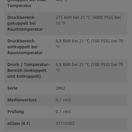
Temperatur
Druckbereich
275 BAR bei 21 °C /4000 PSIG bei
gekuppelt bei
70 °F
Raumtemperatur
Druckbereich
6,8 BAR bei 21 °C /100 PSIG bei 70
entkuppelt bei
°F
Raumtemperatur
Druck / Temperatur-
6,8 BAR bei 21 °C /100 PSIG bei 70
Bereich (Gekuppelt
°F
und Entkuppelt)
Serie
QM2
Medienverlust
0,1 cm3
Prüfung
0,1 cm3
eClass (4.1)
37110302