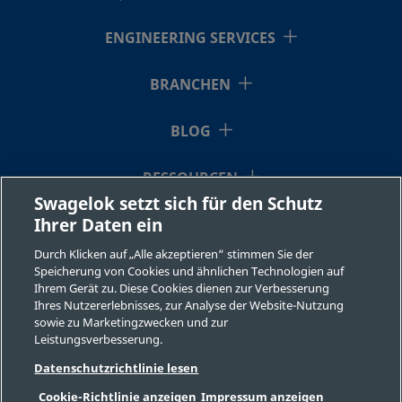
ENGINEERING SERVICES
BRANCHEN
BLOG
RESSOURCEN
Swagelok setzt sich für den Schutz
Ihrer Daten ein
ÜBER UNS
Durch Klicken auf „Alle akzeptieren“ stimmen Sie der
Speicherung von Cookies und ähnlichen Technologien auf
Ihrem Gerät zu. Diese Cookies dienen zur Verbesserung
Ihres Nutzererlebnisses, zur Analyse der Website-Nutzung
sowie zu Marketingzwecken und zur
Leistungsverbesserung.
©2026 Swagelok Company. Alle Rechte vorbehalten.
Datenschutzrichtlinie lesen
Sichere Produktauswahl
Cookie-Richtlinie anzeigen
Impressum anzeigen