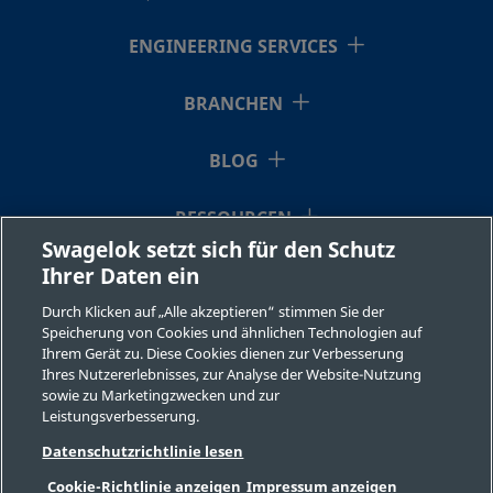
ENGINEERING SERVICES
BRANCHEN
BLOG
RESSOURCEN
Swagelok setzt sich für den Schutz
Ihrer Daten ein
ÜBER UNS
Durch Klicken auf „Alle akzeptieren“ stimmen Sie der
Speicherung von Cookies und ähnlichen Technologien auf
Ihrem Gerät zu. Diese Cookies dienen zur Verbesserung
Ihres Nutzererlebnisses, zur Analyse der Website-Nutzung
sowie zu Marketingzwecken und zur
Leistungsverbesserung.
©2026 Swagelok Company. Alle Rechte vorbehalten.
Datenschutzrichtlinie lesen
Sichere Produktauswahl
Cookie-Richtlinie anzeigen
Impressum anzeigen