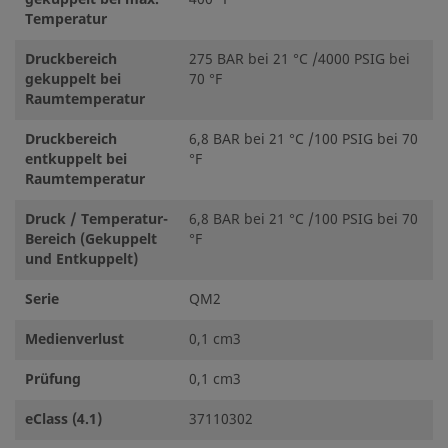
Temperatur
Druckbereich
275 BAR bei 21 °C /4000 PSIG bei
gekuppelt bei
70 °F
Raumtemperatur
Druckbereich
6,8 BAR bei 21 °C /100 PSIG bei 70
entkuppelt bei
°F
Raumtemperatur
Druck / Temperatur-
6,8 BAR bei 21 °C /100 PSIG bei 70
Bereich (Gekuppelt
°F
und Entkuppelt)
Serie
QM2
Medienverlust
0,1 cm3
Prüfung
0,1 cm3
eClass (4.1)
37110302