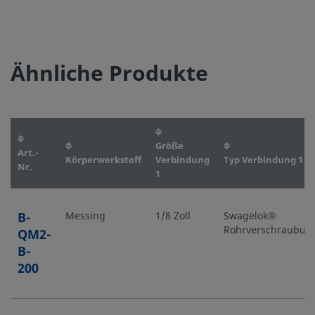
Ähnliche Produkte
Größe
Art.-
Körperwerkstoff
Verbindung
Typ Verbindung 1
Nr.
1
B-
Messing
1/8 Zoll
Swagelok®
Rohrverschraubun
QM2-
B-
200